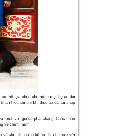
 có thể lựa chọn cho mình một bộ áo dài
khá nhiều chi phí khi thuê áo dài tại shop
a thích với giá cả phải chăng. Chắc chắn
ng về chính mình.
 và chi tiết những bộ áo dài phù hợp với