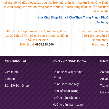
mọi lứa tuổi và đặc biệt là các bạn trẻ. Trên một diện tích khá lớn Shop Cho 
có chất lượng cao.Với phương châm "phục vụ khách hàng tốt nhất để phát triển
dịch vụ chă
Kim Khôi Shop Bán và Cho Thuê Trang Phục - Địa C
Đặt hàng
Kim Khôi Shop Bán và Cho Thuê Trang Phục
Kim Khôi Shop Bán và
220/139B Lê Văn Sỹ phường 14 quận 3, thành
220/139B Lê Văn Sỹ
phố Hồ Chí Minh
thành phố 
Điện thoại:
0965.238.500
Điện thoại:
0
VỀ CHÚNG TÔI
DỊCH VỤ KHÁCH HÀNG
KIM 
Giới thiệu
Chính sách & quy định
Áo dài
chung
Liên hệ
Áo ves
Chính sách bảo mật
Bản Đồ Đến Shop
Trang 
Cam kết chất lượng
Máy b
Hướng dẫn đặt hàng
Hướng dẫn thanh toán