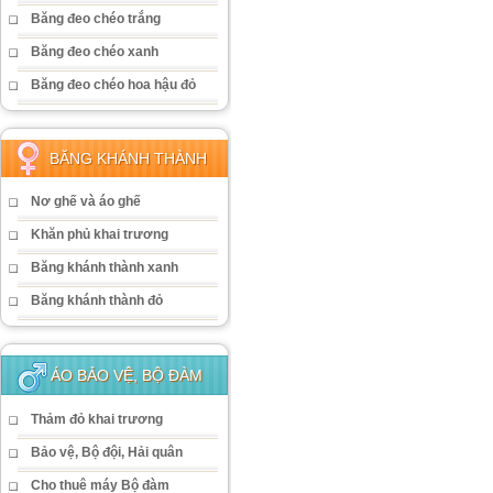
Băng đeo chéo trắng
Băng đeo chéo xanh
Băng đeo chéo hoa hậu đỏ
BĂNG KHÁNH THÀNH
Nơ ghế và áo ghế
Khăn phủ khai trương
Băng khánh thành xanh
Băng khánh thành đỏ
ÁO BẢO VỆ, BỘ ĐÀM
Thảm đỏ khai trương
Bảo vệ, Bộ đội, Hải quân
Cho thuê máy Bộ đàm