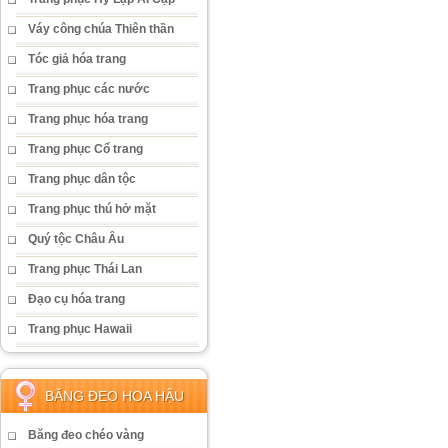
Váy công chúa Thiên thần
Tóc giả hóa trang
Trang phục các nước
Trang phục hóa trang
Trang phục Cổ trang
Trang phục dân tộc
Trang phục thú hở mặt
Quý tộc Châu Âu
Trang phục Thái Lan
Đạo cụ hóa trang
Trang phục Hawaii
BĂNG ĐEO HOA HẬU
Băng đeo chéo vàng