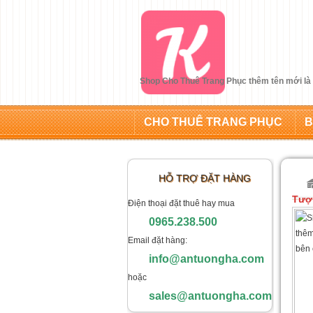
Shop Cho Thuê Trang Phục thêm tên mới l
CHO THUÊ TRANG PHỤC
B
HỖ TRỢ ĐẶT HÀNG
Tượ
Điện thoại đặt thuê hay mua
0965.238.500
Email đặt hàng:
info@antuongha.com
hoặc
sales@antuongha.com