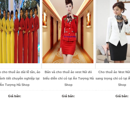
 cho thuê áo dài lễ tân, áo
Bán và cho thuê áo vest Nữ đỏ
Cho thuê áo Vest Nữ
ánh tiết chuyên nghiệp tại
biểu diễn chỉ có tại Ấn Tượng Hà
sang trọng chỉ có tại
Ấn Tượng Hà Shop
Shop
Shop
Giá bán:
Giá bán:
Giá bán: