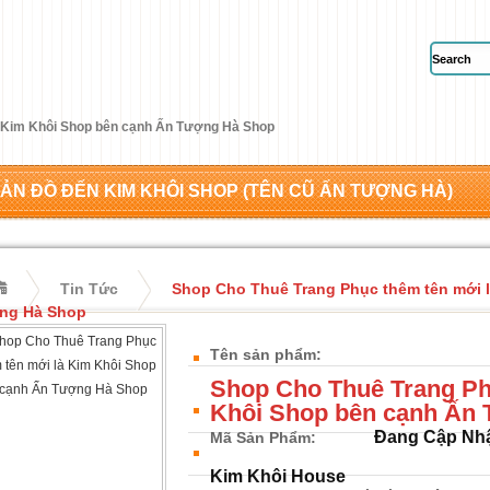
à Kim Khôi Shop bên cạnh Ấn Tượng Hà Shop
ẢN ĐỒ ĐẾN KIM KHÔI SHOP (TÊN CŨ ẤN TƯỢNG HÀ)
Tin Tức
Shop Cho Thuê Trang Phục thêm tên mới 
ng Hà Shop
Tên sản phẩm:
Shop Cho Thuê Trang Ph
Khôi Shop bên cạnh Ấn
Đang Cập Nh
Mã Sản Phẩm:
Kim Khôi House