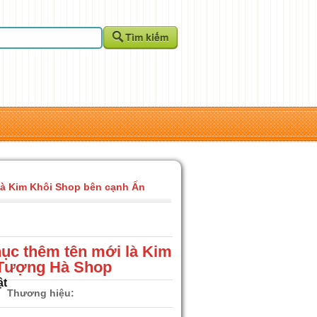
là Kim Khôi Shop bên cạnh Ấn
ục thêm tên mới là Kim
 Tượng Hà Shop
ật
Thương hiệu: