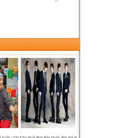
 Cuội – Chị
Cho thuê Vest Hàn Quốc đẹp giá rẻ