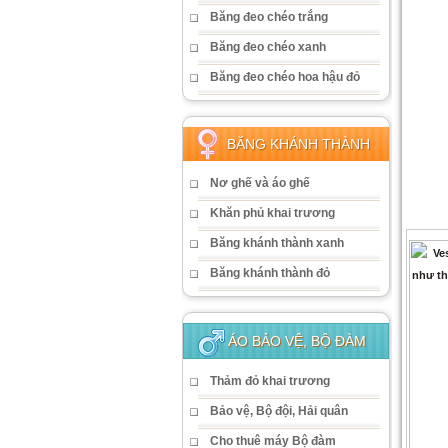
Băng đeo chéo trắng
Băng đeo chéo xanh
Băng đeo chéo hoa hậu đỏ
BĂNG KHÁNH THÀNH
Nơ ghế và áo ghế
Khăn phủ khai trương
Băng khánh thành xanh
Băng khánh thành đỏ
ÁO BẢO VỆ, BỘ ĐÀM
Thảm đỏ khai trương
Bảo vệ, Bộ đội, Hải quân
Cho thuê máy Bộ đàm