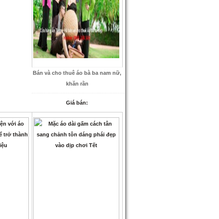
Bán và cho thuê áo bà ba nam nữ,
khăn rằn
Giá bán: