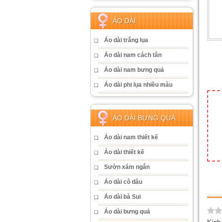
ÁO DÀI
Áo dài trắng lụa
Áo dài nam cách tân
Áo dài nam bưng quả
Áo dài phi lụa nhiều màu
ÁO DÀI BƯNG QUẢ
Áo dài nam thiết kế
Áo dài thiết kế
Sườn xám ngắn
Áo dài cô dâu
Áo dài bà Sui
Áo dài bưng quả