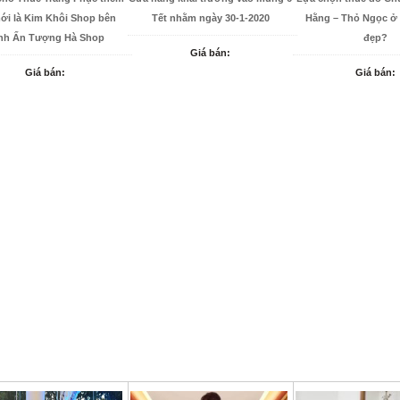
ới là Kim Khôi Shop bên
Tết nhằm ngày 30-1-2020
Hằng – Thỏ Ngọc ở 
nh Ấn Tượng Hà Shop
đẹp?
Giá bán:
Giá bán:
Giá bán: