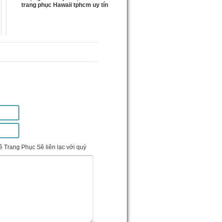
trang phục Hawaii tphcm uy tín
 Trang Phục Sẽ liên lạc với quý