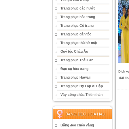
Trang phục các nước
Trang phục hóa trang
Trang phục Cổ trang
Trang phục dân tộc
Trang phục thú hở mặt
Quý tộc Châu Âu
Trang phục Thái Lan
Đạo cụ hóa trang
Dịch vụ
Trang phục Hawaii
dài kh
Trang phục Hy Lạp Ai Cập
Váy công chúa Thiên thần
BĂNG ĐEO HOA HẬU
Băng đeo chéo vàng