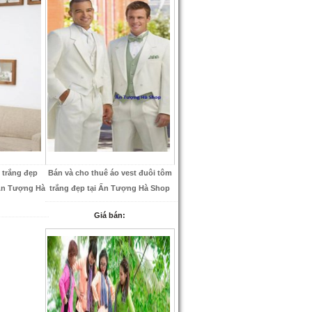
 trắng đẹp
Bán và cho thuê áo vest đuôi tôm
 Ấn Tượng Hà
trắng đẹp tại Ấn Tượng Hà Shop
Giá bán: