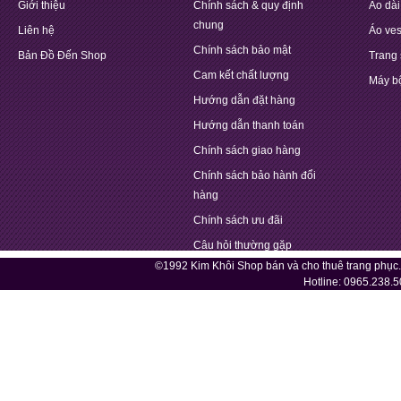
Giới thiệu
Chính sách & quy định
Áo dài
chung
Liên hệ
Áo ves
Chính sách bảo mật
Bản Đồ Đến Shop
Trang 
Cam kết chất lượng
Máy b
Hướng dẫn đặt hàng
Hướng dẫn thanh toán
Chính sách giao hàng
Chính sách bảo hành đổi
hàng
Chính sách ưu đãi
Câu hỏi thường gặp
©1992 Kim Khôi Shop bán và cho thuê trang phục
Hotline:
0965.238.5