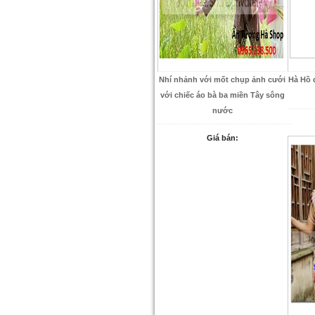
Nhí nhảnh với mốt chụp ảnh cưới
Hà Hồ 
với chiếc áo bà ba miền Tây sông
nước
Giá bán: