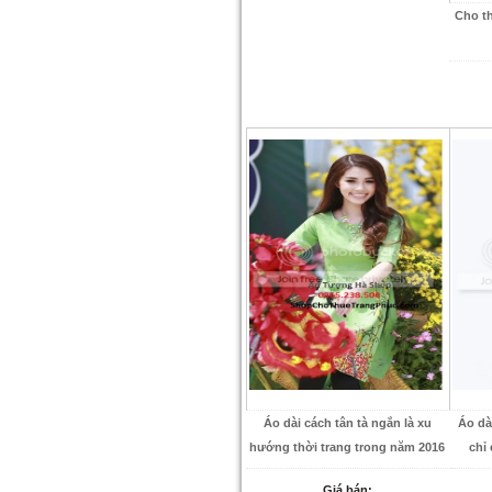
Cho t
Áo dài cách tân tà ngắn là xu
Áo dà
hướng thời trang trong năm 2016
chỉ
Giá bán: