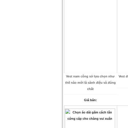
Vest nam công sở lựa chọn như
Vest 
thế nào mới là sành điệu và đúng
chất
Giá bán: