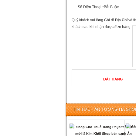
Số Điện Thoại:
*Bắt Buộc
Quý khách vui lòng Ghi rõ
Địa Chỉ
và t
khách sau khi nhận được đơn hàng:
TIN TỨC - ẤN TƯỢNG HÀ SHOP