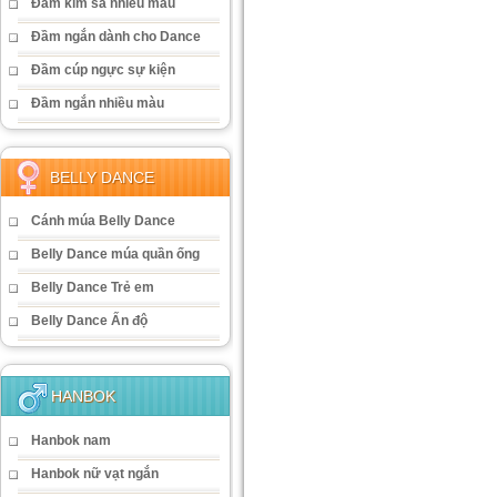
Đầm kim sa nhiều màu
Đầm ngắn dành cho Dance
Đầm cúp ngực sự kiện
Đầm ngắn nhiều màu
BELLY DANCE
Cánh múa Belly Dance
Belly Dance múa quần ống
Belly Dance Trẻ em
Belly Dance Ấn độ
HANBOK
Hanbok nam
Hanbok nữ vạt ngắn