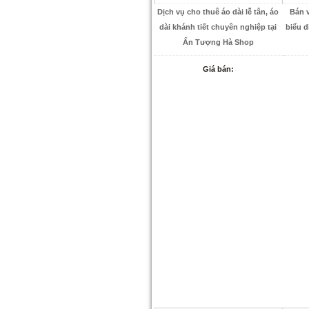
Dịch vụ cho thuê áo dài lễ tân, áo
Bán 
dài khánh tiết chuyên nghiệp tại
biểu d
Ấn Tượng Hà Shop
Giá bán: