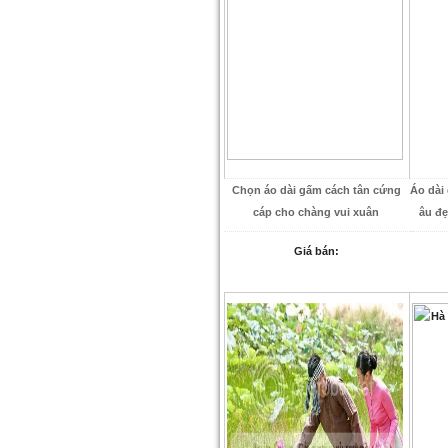
Chọn áo dài gấm cách tân cứng
Áo dài
cáp cho chàng vui xuân
âu đẹ
Giá bán: