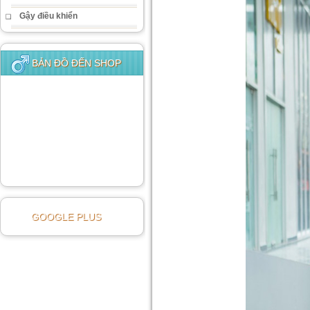
Gậy điều khiển
BẢN ĐỒ ĐẾN SHOP
GOOGLE PLUS