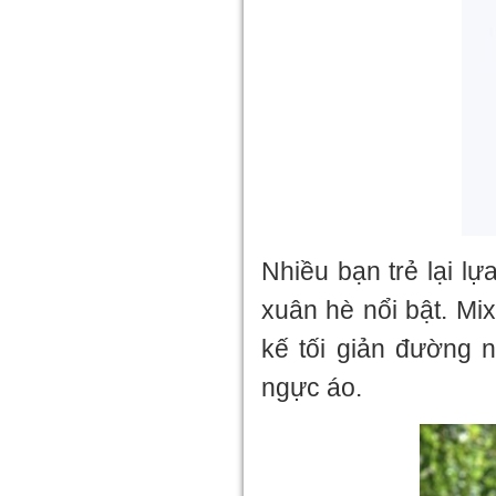
Nhiều bạn trẻ lại l
xuân hè nổi bật. Mix
kế tối giản đường n
ngực áo.