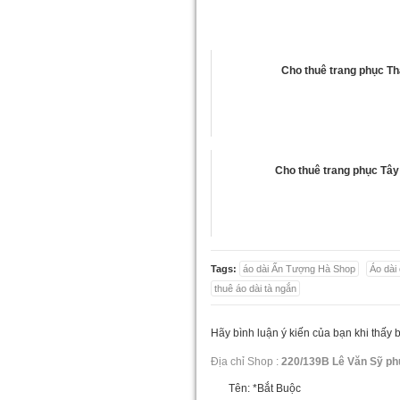
Cho thuê trang phục Thá
Cho thuê trang phục Tâ
Tags:
áo dài Ấn Tượng Hà Shop
Áo dài
thuê áo dài tà ngắn
Hãy bình luận ý kiến của bạn khi thấy 
Địa chỉ Shop :
220/139B Lê Văn Sỹ ph
Tên:
*Bắt Buộc