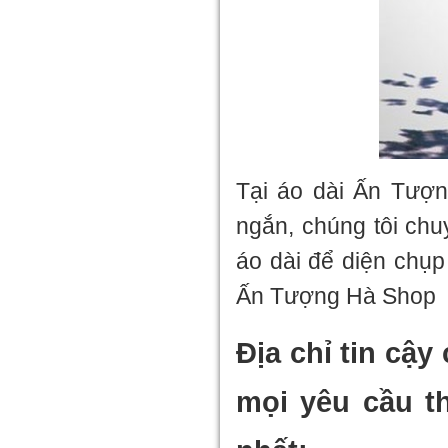
Tại áo dài Ấn Tượn
ngắn, chúng tôi chu
áo dài để diện chụp
Ấn Tượng Hà Shop đ
Địa chỉ tin cậ
mọi yêu cầu t