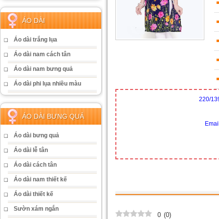
ÁO DÀI
Áo dài trắng lụa
Áo dài nam cách tân
Áo dài nam bưng quả
Áo dài phi lụa nhiều màu
220/13
ÁO DÀI BƯNG QUẢ
Emai
Áo dài bưng quả
Áo dài lễ tân
Áo dài cách tân
Áo dài nam thiết kế
Áo dài thiết kế
Sườn xám ngắn
0
(
0
)