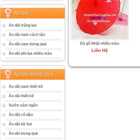
ÁO DÀI
Áo dài trắng lụa
Áo dài nam cách tân
Dù gỗ Nhật nhiều màu
Áo dài nam bưng quả
Liên Hệ
Áo dài phi lụa nhiều màu
ÁO DÀI BƯNG QUẢ
Áo dài nam thiết kế
Áo dài thiết kế
Sườn xám ngắn
Áo dài cô dâu
Áo dài bà Sui
Áo dài bưng quả