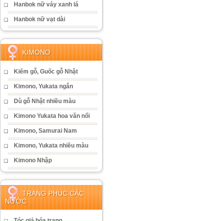
Hanbok nữ váy xanh lá
Hanbok nữ vạt dài
KIMONO
Kiếm gỗ, Guốc gỗ Nhật
Kimono, Yukata ngắn
Dù gỗ Nhật nhiều màu
Kimono Yukata hoa văn nổi
Kimono, Samurai Nam
Kimono, Yukata nhiều màu
Kimono Nhập
TRANG PHỤC CÁC
NƯỚC
Tóc giả hóa trang