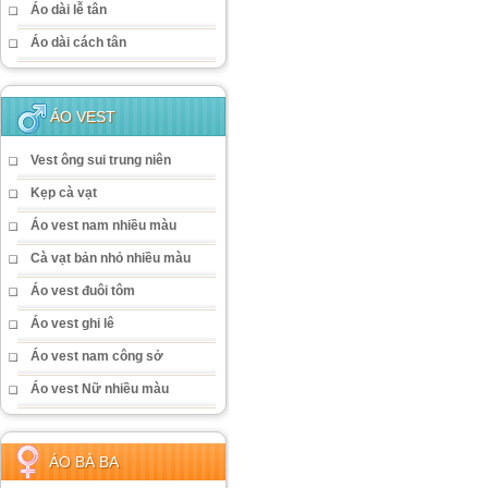
Áo dài lễ tân
Áo dài cách tân
ÁO VEST
Vest ông sui trung niên
Kẹp cà vạt
Áo vest nam nhiều màu
Cà vạt bản nhỏ nhiều màu
Áo vest đuôi tôm
Áo vest ghi lê
Áo vest nam công sở
Áo vest Nữ nhiều màu
ÁO BÀ BA