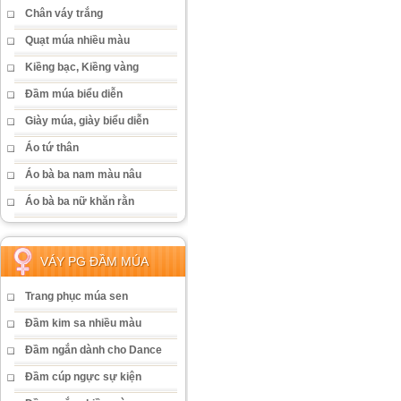
Chân váy trắng
Quạt múa nhiều màu
Kiềng bạc, Kiềng vàng
Đầm múa biểu diễn
Giày múa, giày biểu diễn
Áo tứ thân
Áo bà ba nam màu nâu
Áo bà ba nữ khăn rằn
VÁY PG ĐẦM MÚA
Trang phục múa sen
Đầm kim sa nhiều màu
Đầm ngắn dành cho Dance
Đầm cúp ngực sự kiện