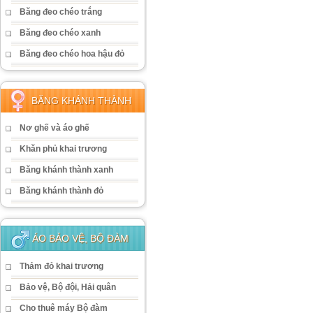
Băng đeo chéo trắng
Băng đeo chéo xanh
Băng đeo chéo hoa hậu đỏ
BĂNG KHÁNH THÀNH
Nơ ghế và áo ghế
Khăn phủ khai trương
Băng khánh thành xanh
Băng khánh thành đỏ
ÁO BẢO VỆ, BỘ ĐÀM
Thảm đỏ khai trương
Bảo vệ, Bộ đội, Hải quân
Cho thuê máy Bộ đàm