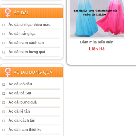
ÁO DÀI
Áo dài phi lụa nhiều màu
Áo dài trắng lụa
Đầm múa biểu diễn
Áo dài nam cách tân
Liên Hệ
Áo dài nam bưng quả
ÁO DÀI BƯNG QUẢ
Áo dài cô dâu
Áo dài bà Sui
Áo dài bưng quả
Áo dài lễ tân
Áo dài cách tân
Áo dài nam thiết kế