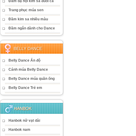
Đầm dạ hội kim sa đuôi cá
Trang phục múa sen
Đầm kim sa nhiều màu
Đầm ngắn dành cho Dance
BELLY DANCE
Belly Dance Ấn độ
Cánh múa Belly Dance
Belly Dance múa quần ống
Belly Dance Trẻ em
HANBOK
Hanbok nữ vạt dài
Hanbok nam