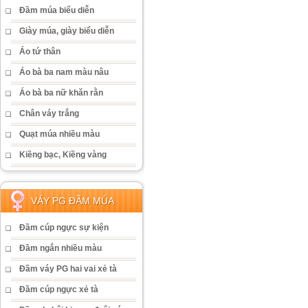
Đầm múa biểu diễn
Giày múa, giày biểu diễn
Áo tứ thân
Áo bà ba nam màu nâu
Áo bà ba nữ khăn rằn
Chân váy trắng
Quạt múa nhiều màu
Kiềng bạc, Kiềng vàng
VÁY PG ĐẦM MÚA
Đầm cúp ngực sự kiện
Đầm ngắn nhiều màu
Đầm váy PG hai vai xẻ tà
Đầm cúp ngực xẻ tà