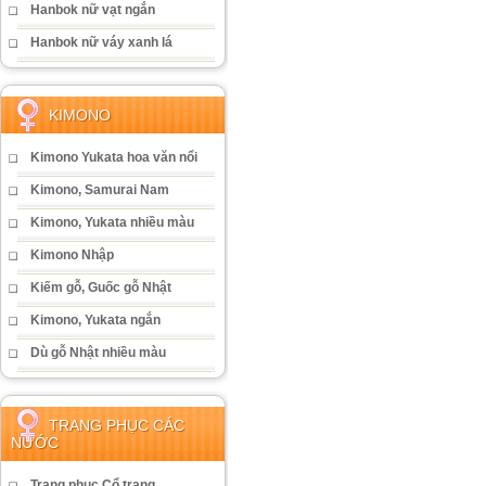
Hanbok nữ vạt ngắn
Hanbok nữ váy xanh lá
KIMONO
Kimono Yukata hoa văn nổi
Kimono, Samurai Nam
Kimono, Yukata nhiều màu
Kimono Nhập
Kiếm gỗ, Guốc gỗ Nhật
Kimono, Yukata ngắn
Dù gỗ Nhật nhiều màu
TRANG PHỤC CÁC
NƯỚC
Trang phục Cổ trang