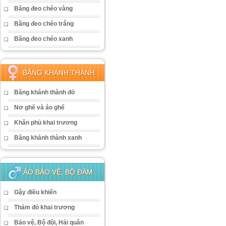
Băng đeo chéo vàng
Băng đeo chéo trắng
Băng đeo chéo xanh
BĂNG KHÁNH THÀNH
Băng khánh thành đỏ
Nơ ghế và áo ghế
Khăn phủ khai trương
Băng khánh thành xanh
ÁO BẢO VỆ, BỘ ĐÀM
Gậy điều khiển
Thảm đỏ khai trương
Bảo vệ, Bộ đội, Hải quân