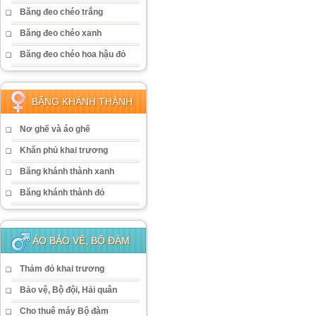
Băng đeo chéo trắng
Băng đeo chéo xanh
Băng đeo chéo hoa hậu đỏ
BĂNG KHÁNH THÀNH
Nơ ghế và áo ghế
Khăn phủ khai trương
Băng khánh thành xanh
Băng khánh thành đỏ
ÁO BẢO VỆ, BỘ ĐÀM
Thảm đỏ khai trương
Bảo vệ, Bộ đội, Hải quân
Cho thuê máy Bộ đàm