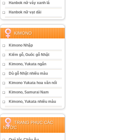
Hanbok nữ váy xanh lá
Hanbok nữ vạt dài
KIMONO
Kimono Nhập
Kiếm gỗ, Guốc gỗ Nhật
Kimono, Yukata ngắn
Dù gỗ Nhật nhiều màu
Kimono Yukata hoa văn nổi
Kimono, Samurai Nam
Kimono, Yukata nhiều màu
TRANG PHỤC CÁC
NƯỚC
Quý tộc Châu Âu