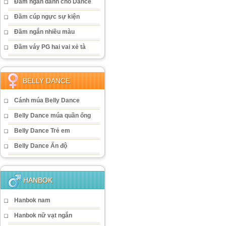
Đầm ngắn dành cho Dance
Đầm cúp ngực sự kiện
Đầm ngắn nhiều màu
Đầm váy PG hai vai xẻ tà
BELLY DANCE
Cánh múa Belly Dance
Belly Dance múa quần ống
Belly Dance Trẻ em
Belly Dance Ấn độ
HANBOK
Hanbok nam
Hanbok nữ vạt ngắn