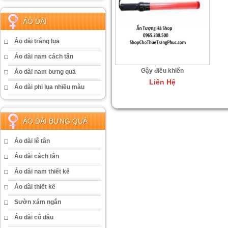
ÁO DÀI
Áo dài trắng lụa
Áo dài nam cách tân
Gậy điều khiển
Áo dài nam bưng quả
Liên Hệ
Áo dài phi lụa nhiều màu
ÁO DÀI BƯNG QUẢ
Áo dài lễ tân
Áo dài cách tân
Áo dài nam thiết kế
Áo dài thiết kế
Sườn xám ngắn
Áo dài cô dâu