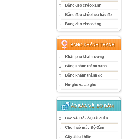
Băng đeo chéo xanh
Băng đeo chéo hoa hậu đỏ
Băng đeo chéo vàng
BĂNG KHÁNH THÀNH
Khăn phủ khai trương
Băng khánh thành xanh
Băng khánh thành đỏ
Nơ ghế và áo ghế
ÁO BẢO VỆ, BỘ ĐÀM
Bảo vệ, Bộ đội, Hải quân
Cho thuê máy Bộ đàm
Gậy điều khiển