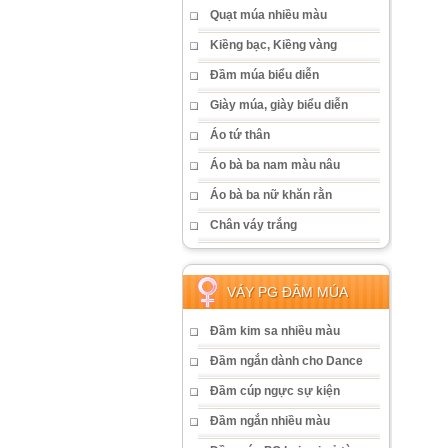
Quạt múa nhiều màu
Kiềng bạc, Kiềng vàng
Đầm múa biểu diễn
Giày múa, giày biểu diễn
Áo tứ thân
Áo bà ba nam màu nâu
Áo bà ba nữ khăn rằn
Chân váy trắng
VÁY PG ĐẦM MÚA
Đầm kim sa nhiều màu
Đầm ngắn dành cho Dance
Đầm cúp ngực sự kiện
Đầm ngắn nhiều màu