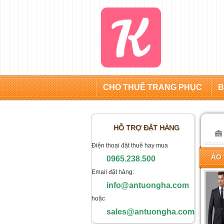
CHO THUÊ TRANG PHỤC
B
HỖ TRỢ ĐẶT HÀNG
Điện thoại đặt thuê hay mua
ÁO
0965.238.500
Email đặt hàng:
info@antuongha.com
hoặc
sales@antuongha.com