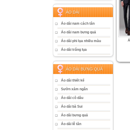
ÁO DÀI
Áo dài nam cách tân
Áo dài nam bưng quả
Á
Áo dài phi lụa nhiều màu
Áo dài trắng lụa
ÁO DÀI BƯNG QUẢ
Áo dài thiết kế
Sườn xám ngắn
Áo dài cô dâu
Áo dài bà Sui
Áo dài bưng quả
Áo dài lễ tân