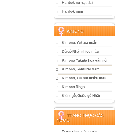
Hanbok nữ vạt dài
Hanbok nam
KIMONO
Kimono, Yukata ngắn
Dù gỗ Nhật nhiều màu
Kimono Yukata hoa văn nổi
Kimono, Samurai Nam
Kimono, Yukata nhiều màu
Kimono Nhập
Kiếm gỗ, Guốc gỗ Nhật
TRANG PHỤC CÁC
NƯỚC
Trang phục các nước