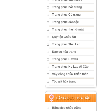
Trang phục hóa trang
Trang phục Cổ trang
Trang phục dân tộc
Trang phục thú hở mặt
Quý tộc Châu Âu
Trang phục Thái Lan
Đạo cụ hóa trang
Trang phục Hawaii
Trang phục Hy Lạp Ai Cập
Váy công chúa Thiên thần
Tóc giả hóa trang
BĂNG ĐEO HOA HẬU
Băng đeo chéo trắng