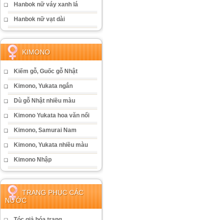
Hanbok nữ váy xanh lá
Hanbok nữ vạt dài
KIMONO
Kiếm gỗ, Guốc gỗ Nhật
Kimono, Yukata ngắn
Dù gỗ Nhật nhiều màu
Kimono Yukata hoa văn nổi
Kimono, Samurai Nam
Kimono, Yukata nhiều màu
Kimono Nhập
TRANG PHỤC CÁC
NƯỚC
Tóc giả hóa trang