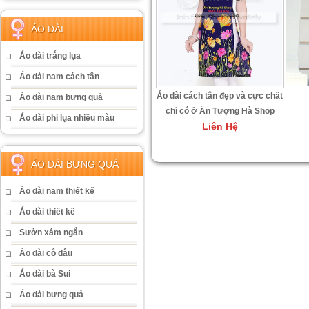
ÁO DÀI
Áo dài trắng lụa
Áo dài nam cách tân
Áo dài cách tân đẹp và cực chất
Áo dài nam bưng quả
chỉ có ở Ấn Tượng Hà Shop
Áo dài phi lụa nhiều màu
Liên Hệ
ÁO DÀI BƯNG QUẢ
Áo dài nam thiết kế
Áo dài thiết kế
Sườn xám ngắn
Áo dài cô dâu
Áo dài bà Sui
Áo dài bưng quả