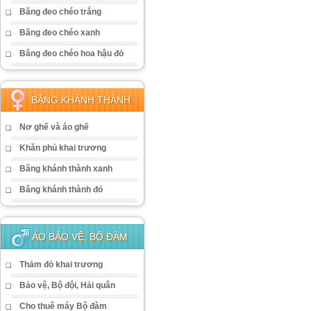
Băng đeo chéo trắng
Băng đeo chéo xanh
Băng đeo chéo hoa hậu đỏ
BĂNG KHÁNH THÀNH
Nơ ghế và áo ghế
Khăn phủ khai trương
Băng khánh thành xanh
Băng khánh thành đỏ
ÁO BẢO VỆ, BỘ ĐÀM
Thảm đỏ khai trương
Bảo vệ, Bộ đội, Hải quân
Cho thuê máy Bộ đàm