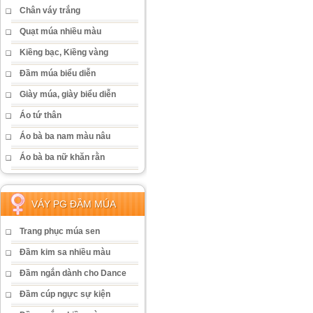
Chân váy trắng
Quạt múa nhiều màu
Kiềng bạc, Kiềng vàng
Đầm múa biểu diễn
Giày múa, giày biểu diễn
Áo tứ thân
Áo bà ba nam màu nâu
Áo bà ba nữ khăn rằn
VÁY PG ĐẦM MÚA
Trang phục múa sen
Đầm kim sa nhiều màu
Đầm ngắn dành cho Dance
Đầm cúp ngực sự kiện