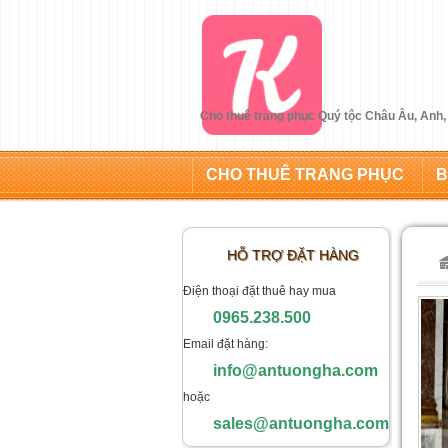
Cho thuê trang phục Quý tộc Châu Âu, Anh,
CHO THUÊ TRANG PHỤC
B
HỖ TRỢ ĐẶT HÀNG
Điện thoại đặt thuê hay mua
0965.238.500
Email đặt hàng:
info@antuongha.com
hoặc
sales@antuongha.com