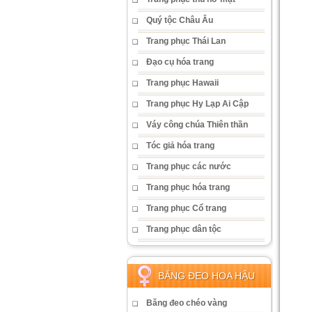
Quý tộc Châu Âu
Trang phục Thái Lan
Đạo cụ hóa trang
Trang phục Hawaii
Trang phục Hy Lạp Ai Cập
Váy công chúa Thiên thần
Tóc giả hóa trang
Trang phục các nước
Trang phục hóa trang
Trang phục Cổ trang
Trang phục dân tộc
BĂNG ĐEO HOA HẬU
Băng đeo chéo vàng