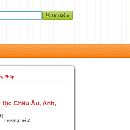
h, Pháp
 tộc Châu Âu, Anh,
ật
Thương hiệu: