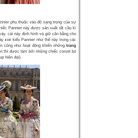
à
annier phụ thuộc vào độ sang trọng của sự
chiếc Pannier này được sản xuất rất cầu kì
váy, cái này định hình và giữ cân bằng cho
áy xoè kiểu Pannier như thế này trong các
huyển cũng như hoạt động khiến những
trang
ên thì được làm bởi những chiếc corset bó
p hiện đại).