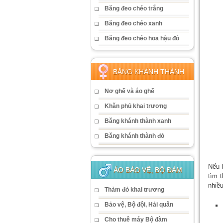
Băng đeo chéo trắng
Băng đeo chéo xanh
Băng đeo chéo hoa hậu đỏ
BĂNG KHÁNH THÀNH
Nơ ghế và áo ghế
Khăn phủ khai trương
Băng khánh thành xanh
Băng khánh thành đỏ
Nếu 
ÁO BẢO VỆ, BỘ ĐÀM
tìm 
nhiều
Thảm đỏ khai trương
Bảo vệ, Bộ đội, Hải quân
Cho thuê máy Bộ đàm