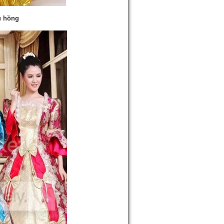
u hồng