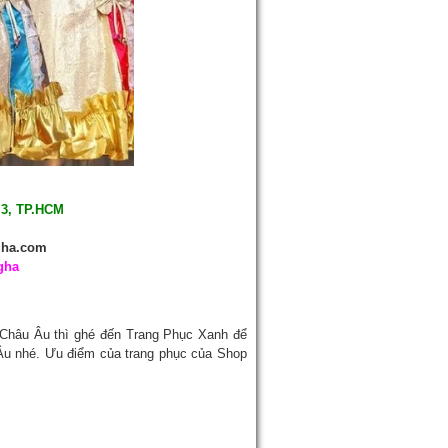
 3, TP.HCM
gha.com
gha
 Châu Âu thì ghé đến Trang Phục Xanh để
Âu nhé. Ưu điểm của trang phục của Shop