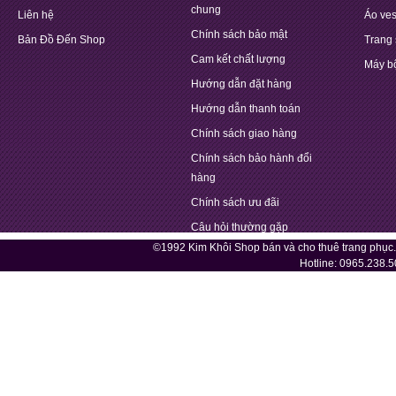
chung
Liên hệ
Áo ves
Chính sách bảo mật
Bản Đồ Đến Shop
Trang 
Cam kết chất lượng
Máy b
Hướng dẫn đặt hàng
Hướng dẫn thanh toán
Chính sách giao hàng
Chính sách bảo hành đổi
hàng
Chính sách ưu đãi
Câu hỏi thường gặp
©1992 Kim Khôi Shop bán và cho thuê trang phục
Hotline:
0965.238.5