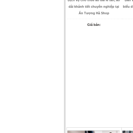
Dịch vụ cho thuê áo dài lễ tân, áo
Bán 
dài khánh tiết chuyên nghiệp tại
biểu d
Ấn Tượng Hà Shop
Giá bán: