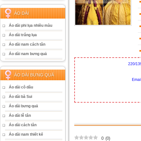
ÁO DÀI
Áo dài phi lụa nhiều màu
Áo dài trắng lụa
Áo dài nam cách tân
Áo dài nam bưng quả
220/13
ÁO DÀI BƯNG QUẢ
Emai
Áo dài cô dâu
Áo dài bà Sui
Áo dài bưng quả
Áo dài lễ tân
Áo dài cách tân
Áo dài nam thiết kế
0
(
0
)