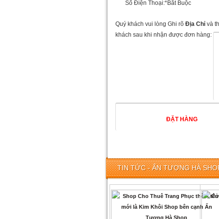
Số Điện Thoại:
*Bắt Buộc
Quý khách vui lòng Ghi rõ
Địa Chỉ
và t
khách sau khi nhận được đơn hàng:
TIN TỨC - ẤN TƯỢNG HÀ SHOP