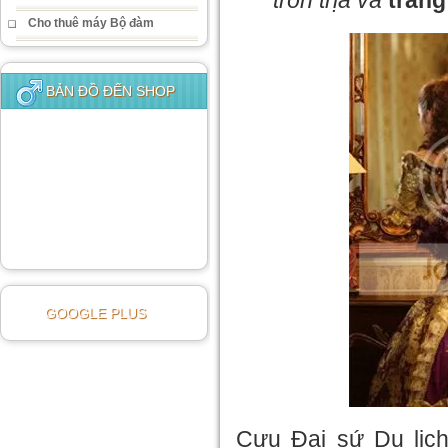
Cho thuê máy Bộ đàm
BẢN ĐỒ ĐẾN SHOP
GOOGLE PLUS
Cựu Đại sứ Du lịc