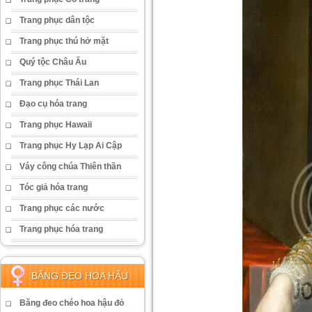
Trang phục dân tộc
Trang phục thú hở mặt
Quý tộc Châu Âu
Trang phục Thái Lan
Đạo cụ hóa trang
Trang phục Hawaii
Trang phục Hy Lạp Ai Cập
Váy công chúa Thiên thần
Tóc giả hóa trang
Trang phục các nước
Trang phục hóa trang
BĂNG ĐEO HOA HẬU
Băng đeo chéo hoa hậu đỏ