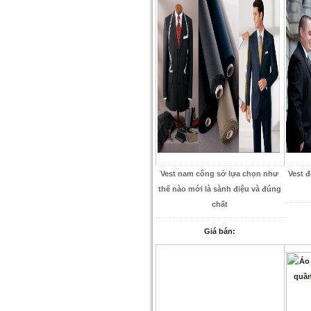
Vest nam công sở lựa chọn như
Vest 
thế nào mới là sành điệu và đúng
chất
Giá bán: