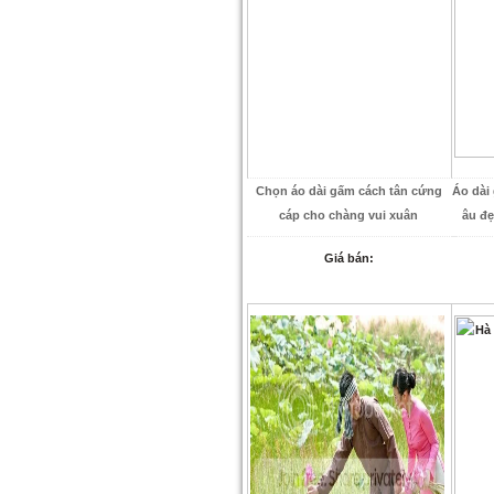
Chọn áo dài gấm cách tân cứng
Áo dài
cáp cho chàng vui xuân
âu đẹ
Giá bán: