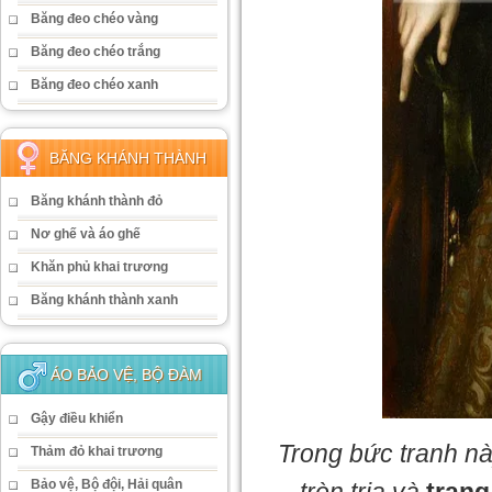
Băng đeo chéo vàng
Băng đeo chéo trắng
Băng đeo chéo xanh
BĂNG KHÁNH THÀNH
Băng khánh thành đỏ
Nơ ghế và áo ghế
Khăn phủ khai trương
Băng khánh thành xanh
ÁO BẢO VỆ, BỘ ĐÀM
Gậy điều khiển
Trong bức tranh này
Thảm đỏ khai trương
Bảo vệ, Bộ đội, Hải quân
tròn trịa và
trang