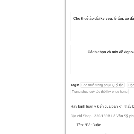
Cho thuê áo dài kỷ yếu, lễ tân, áo 
Cách chọn và mix đồ đẹp v
Tags:
Cho thuê trang phục Quý tộc
Đặc
Trang phục quý tộc thời kỳ phục hưng
Hãy bình luận ý kiến của bạn khi thấy 
Địa chỉ Shop :
220/139B Lê Văn Sỹ ph
Tên:
*Bắt Buộc