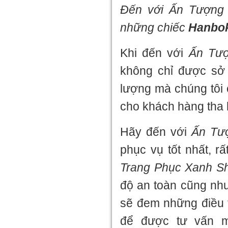
Đến với
Ấn Tượng
những chiếc
Hanbo
Khi đến với
Ấn Tư
không chỉ được sở
lượng mà chúng tôi 
cho khách hàng tha 
Hãy đến với
Ấn Tư
phục vụ tốt nhất, r
Trang Phục Xanh S
độ an toàn cũng nh
sẽ đem những điều t
để được tư vấn m