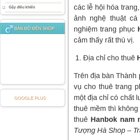
các lễ hội hóa trang,
Gậy điều khiển
ảnh nghệ thuật cá
nghiệm trang phục
BẢN ĐỒ ĐẾN SHOP
cảm thấy rất thú vị.
Địa chỉ cho thuê
Trên địa bàn Thành 
vụ cho thuê trang 
một địa chỉ có chất
GOOGLE PLUS
thuê mềm thì không 
thuê
Hanbok nam 
Tượng Hà Shop – T