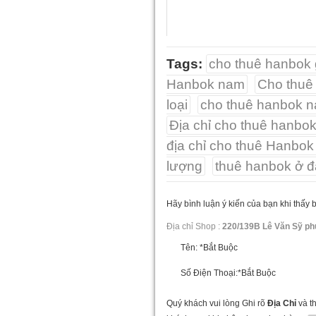
Tags:
cho thuê hanbok 
Hanbok nam
Cho thu
loại
cho thuê hanbok n
Địa chỉ cho thuê hanb
địa chỉ cho thuê Hanbok
lượng
thuê hanbok ở đ
Hãy bình luận ý kiến của bạn khi thấy 
Địa chỉ Shop :
220/139B Lê Văn Sỹ ph
Tên:
*Bắt Buộc
Số Điện Thoại:
*Bắt Buộc
Quý khách vui lòng Ghi rõ
Địa Chỉ
và t