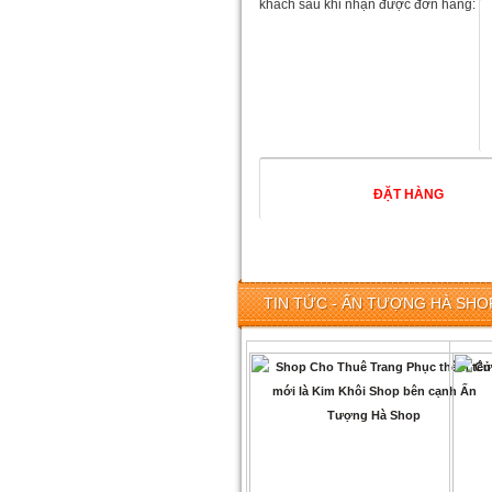
khách sau khi nhận được đơn hàng:
TIN TỨC - ẤN TƯỢNG HÀ SHOP