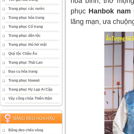
hòa bình, thơ mộng
Trang phục các nước
phục
Hanbok nam
Trang phục hóa trang
lãng mạn, ưa chuộng
Trang phục Cổ trang
Trang phục dân tộc
Trang phục thú hở mặt
Quý tộc Châu Âu
Trang phục Thái Lan
Đạo cụ hóa trang
Trang phục Hawaii
Trang phục Hy Lạp Ai Cập
Váy công chúa Thiên thần
BĂNG ĐEO HOA HẬU
Băng đeo chéo vàng