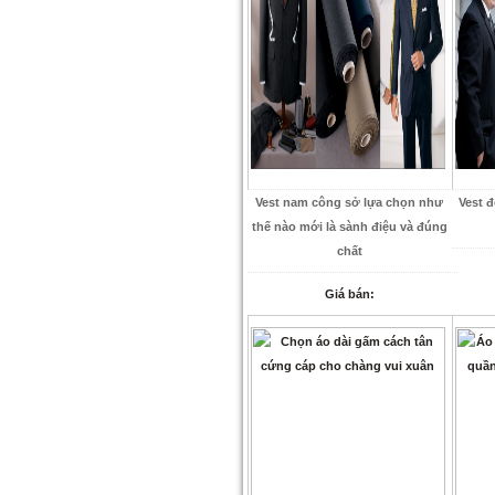
Vest nam công sở lựa chọn như
Vest 
thế nào mới là sành điệu và đúng
chất
Giá bán: