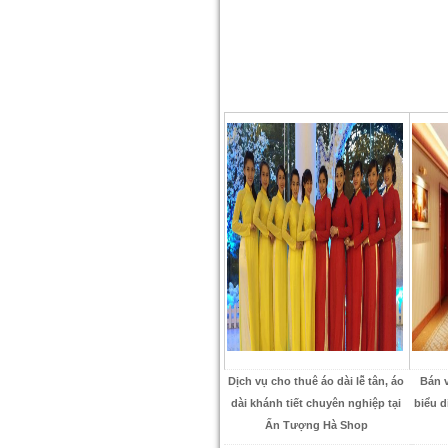
Dịch vụ cho thuê áo dài lễ tân, áo
Bán 
dài khánh tiết chuyên nghiệp tại
biểu d
Ấn Tượng Hà Shop