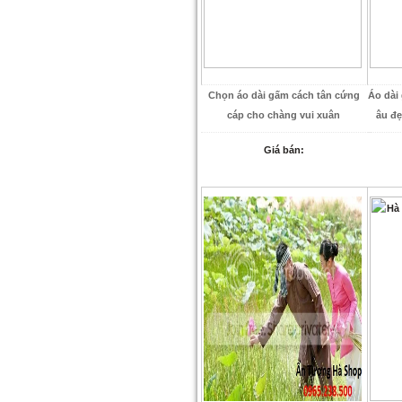
Chọn áo dài gấm cách tân cứng
Áo dài
cáp cho chàng vui xuân
âu đẹ
Giá bán: