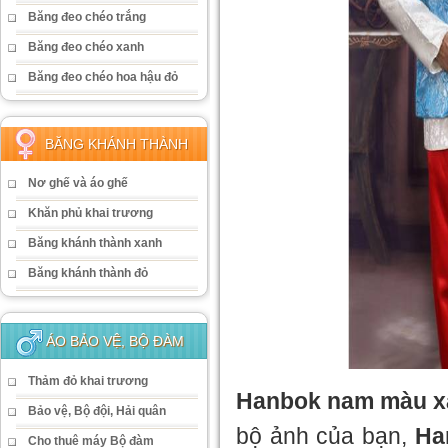
Băng đeo chéo trắng
Băng đeo chéo xanh
Băng đeo chéo hoa hậu đỏ
BĂNG KHÁNH THÀNH
Nơ ghế và áo ghế
Khăn phủ khai trương
Băng khánh thành xanh
Băng khánh thành đỏ
ÁO BẢO VỆ, BỘ ĐÀM
Thảm đỏ khai trương
Hanbok nam màu 
Bảo vệ, Bộ đội, Hải quân
bộ ảnh của bạn,
Ha
Cho thuê máy Bộ đàm