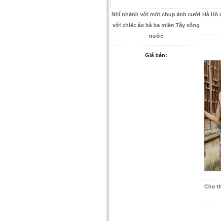
Nhí nhảnh với mốt chụp ảnh cưới
Hà Hồ 
với chiếc áo bà ba miền Tây sông
nước
Giá bán:
Cho t