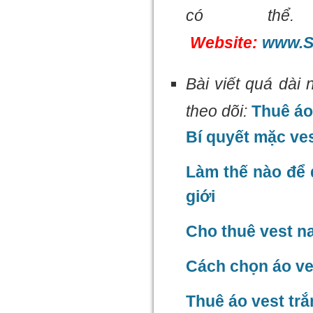
có th
Website:
www.S
Bài viết quá dài
theo dõi:
Thuê áo
Bí quyết mặc ve
Làm thế nào để d
giới
Cho thuê vest n
Cách chọn áo ve
Thuê áo vest tr