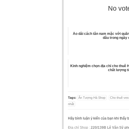
No vote
Áo dài cách tân nam mặc với quần 
dâu trong ngày
Kinh nghiệm chọn địa chỉ cho thuê
chất lượng t
Tags:
Ấn Tượng Hà Shop
Cho thuê ves
nhất
Hãy bình luận ý kiến của bạn khi thấy 
Địa chỉ Shop :
220/139B Lê Văn Sỹ ph