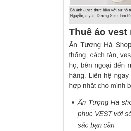
Bộ ảnh được thực hiện với sự hỗ t
Nguyễn, stylist Dương Sole, làm t
Thuê áo vest 
Ấn Tượng Hà Shop 
thống, cách tân, ves
họ, bên ngoại đến 
hàng. Liên hệ nga
hợp nhất cho mình b
Ấn Tượng Hà shop
phục VEST với s
sắc bạn cần