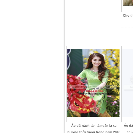
Cho t
Áo dài cách tân tà ngắn là xu
Áo dà
hướng thời trang trong năm 2016
chỉ