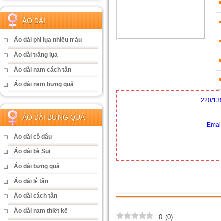
ÁO DÀI
Áo dài phi lụa nhiều màu
Áo dài trắng lụa
Áo dài nam cách tân
Áo dài nam bưng quả
220/13
ÁO DÀI BƯNG QUẢ
Emai
Áo dài cô dâu
Áo dài bà Sui
Áo dài bưng quả
Áo dài lễ tân
Áo dài cách tân
Áo dài nam thiết kế
0
(
0
)