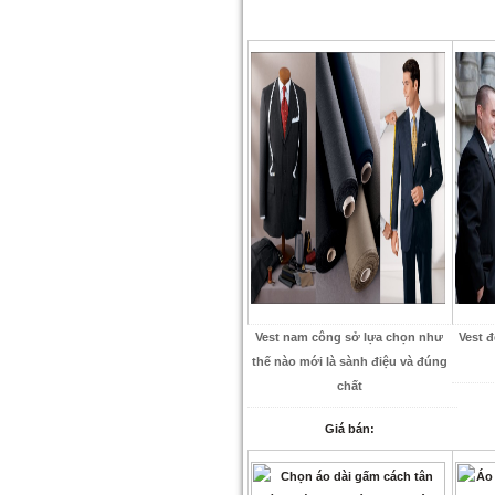
Vest nam công sở lựa chọn như
Vest 
thế nào mới là sành điệu và đúng
chất
Giá bán: