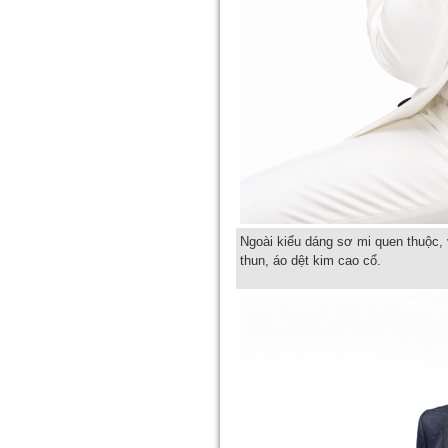
Ngoài kiểu dáng sơ mi quen thuộc,
thun, áo dệt kim cao cổ.