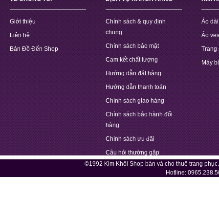
Giới thiệu
Chính sách & quy định
Áo dài
chung
Liên hệ
Áo ves
Chính sách bảo mật
Bản Đồ Đến Shop
Trang 
Cam kết chất lượng
Máy b
Hướng dẫn đặt hàng
Hướng dẫn thanh toán
Chính sách giao hàng
Chính sách bảo hành đổi
hàng
Chính sách ưu đãi
Câu hỏi thường gặp
©1992 Kim Khôi Shop bán và cho thuê trang phục
Hotline:
0965.238.5