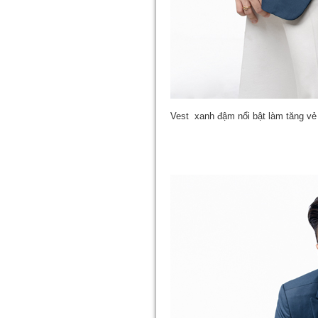
Vest xanh đậm nổi bật làm tăng vẻ