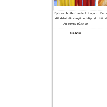
Dịch vụ cho thuê áo dài lễ tân, áo
Bán 
dài khánh tiết chuyên nghiệp tại
biểu d
Ấn Tượng Hà Shop
Giá bán: