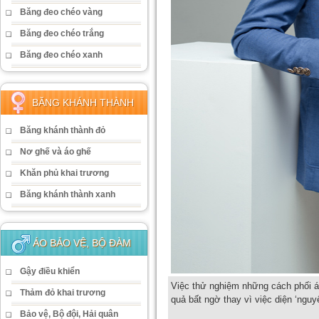
Băng đeo chéo vàng
Băng đeo chéo trắng
Băng đeo chéo xanh
BĂNG KHÁNH THÀNH
Băng khánh thành đỏ
Nơ ghế và áo ghế
Khăn phủ khai trương
Băng khánh thành xanh
ÁO BẢO VỆ, BỘ ĐÀM
Gậy điều khiển
Việc thử nghiệm những cách phối á
Thảm đỏ khai trương
quả bất ngờ thay vì việc diện ‘ngu
Bảo vệ, Bộ đội, Hải quân