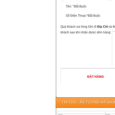
Tên:
*Bắt Buộc
Số Điện Thoại:
*Bắt Buộc
Quý khách vui lòng Ghi rõ
Địa Chỉ
và t
khách sau khi nhận được đơn hàng:
TIN TỨC - ẤN TƯỢNG HÀ SHOP