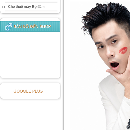
Cho thuê máy Bộ đàm
BẢN ĐỒ ĐẾN SHOP
GOOGLE PLUS