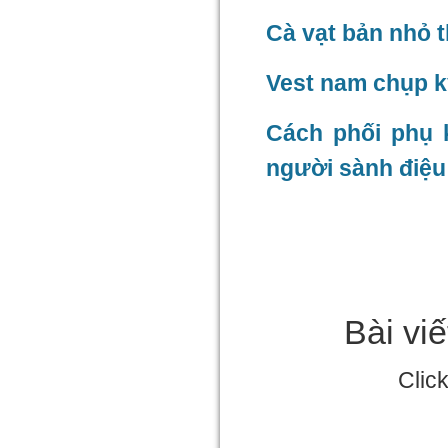
Cà vạt bản nhỏ 
Vest nam chụp k
Cách phối phụ 
người sành điệu
Bài vi
Clic