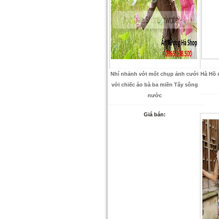
Nhí nhảnh với mốt chụp ảnh cưới
Hà Hồ 
với chiếc áo bà ba miền Tây sông
nước
Giá bán: