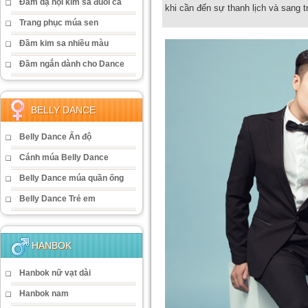
Đầm dạ hội kim sa đuôi cá
khi cần đến sự thanh lịch và sang tr
Trang phục múa sen
Đầm kim sa nhiều màu
Đầm ngắn dành cho Dance
BELLY DANCE
Belly Dance Ấn độ
Cánh múa Belly Dance
Belly Dance múa quần ống
Belly Dance Trẻ em
HANBOK
Hanbok nữ vạt dài
Hanbok nam