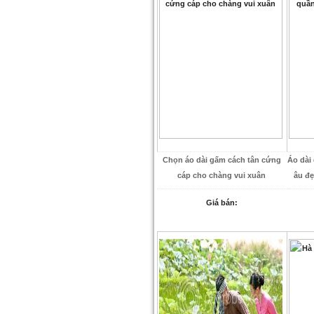
Chọn áo dài gấm cách tân cứng
Áo dài
cáp cho chàng vui xuân
âu đẹ
Giá bán: