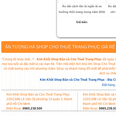
Áo dài cách tân tà ngắn là xu
Áo dà
hướng thời trang trong năm 2016
chỉ
Giá bán:
ẤN TƯỢNG HÀ SHOP CHO THUÊ TRANG PHỤC GIÁ RẺ
"Chúng tôi khác biệt...!" -
Kim Khôi Shop Bán và Cho Thuê Trang Phục
đã ngày c
mọi lứa tuổi và đặc biệt là các bạn trẻ. Trên một diện tích khá lớn Shop Cho 
có chất lượng cao.Với phương châm "phục vụ khách hàng tốt nhất để phát triển
dịch vụ chă
Kim Khôi Shop Bán và Cho Thuê Trang Phục - Địa C
Đặt hàng
Kim Khôi Shop Bán và Cho Thuê Trang Phục
Kim Khôi Shop Bán và
220/139B Lê Văn Sỹ phường 14 quận 3, thành
220/139B Lê Văn Sỹ p
phố Hồ Chí Minh
thành phố Hồ Chí Minh
Điện thoại:
0965.238.500
Điện thoại:
0965.238.5