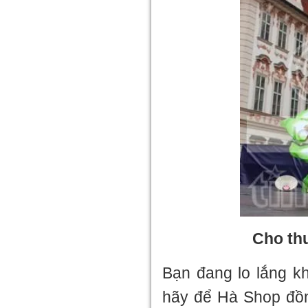
Cho th
Bạn đang lo lắng kh
hãy để Hà Shop đồ