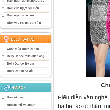
Đầm ngắn dành cho Dance
Đầm cúp ngực sự kiện
Đầm ngắn nhiều màu
Đầm váy PG hai vai xẻ tà
BELLY DANCE
Cánh múa Belly Dance
Belly Dance múa quần ống
Belly Dance Trẻ em
Belly Dance Ấn độ
Cho
HANBOK
Biểu diễn văn nghệ c
Hanbok nam
bà ba, áo tứ thân, 
Hanbok nữ vạt ngắn