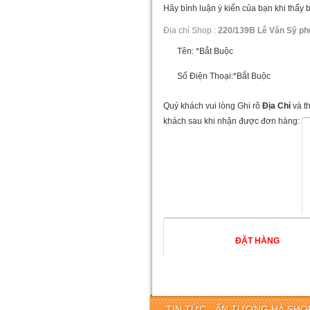
Hãy bình luận ý kiến của bạn khi thấy 
Địa chỉ Shop :
220/139B Lê Văn Sỹ ph
Tên:
*Bắt Buộc
Số Điện Thoại:
*Bắt Buộc
Quý khách vui lòng Ghi rõ
Địa Chỉ
và t
khách sau khi nhận được đơn hàng:
TIN TỨC - ẤN TƯỢNG HÀ SHOP