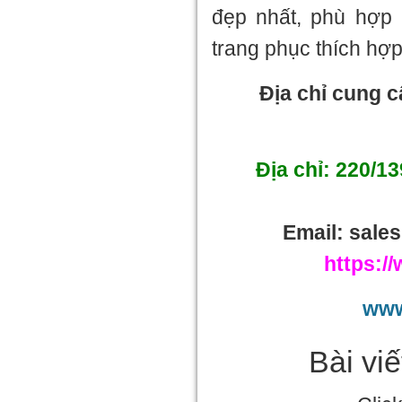
đẹp nhất, phù hợp 
trang phục thích hợ
Địa chỉ cung 
Địa chỉ: 220/1
Email: sal
https:/
www
Bài vi