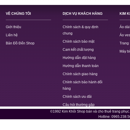
VỀ CHÚNG TÔI
DỊCH VỤ KHÁCH HÀNG
KIM 
Giới thiệu
Chính sách & quy định
Áo dài
chung
Liên hệ
Áo ves
Chính sách bảo mật
Bản Đồ Đến Shop
Trang 
Cam kết chất lượng
Máy b
Hướng dẫn đặt hàng
Hướng dẫn thanh toán
Chính sách giao hàng
Chính sách bảo hành đổi
hàng
Chính sách ưu đãi
Câu hỏi thường gặp
©1992 Kim Khôi Shop bán và cho thuê trang phục
Hotline:
0965.238.5