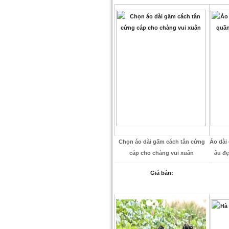
Chọn áo dài gấm cách tân cứng
Áo dài
cáp cho chàng vui xuân
âu đẹ
Giá bán: