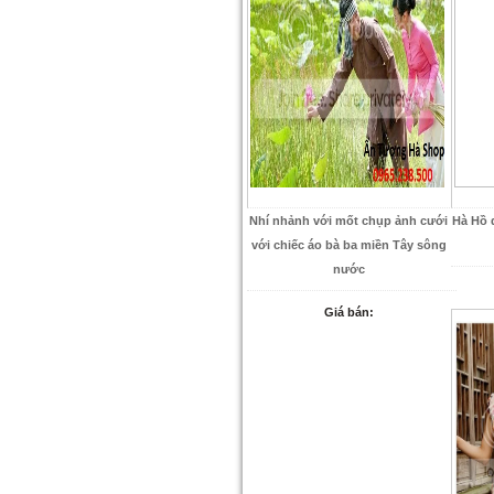
Nhí nhảnh với mốt chụp ảnh cưới
Hà Hồ 
với chiếc áo bà ba miền Tây sông
nước
Giá bán: