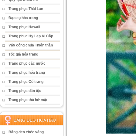
Trang phục Thái Lan
Đạo cụ hóa trang
Trang phục Hawaii
Trang phục Hy Lạp Ai Cập
Váy công chúa Thiên thần
Tóc giả hóa trang
Trang phục các nước
Trang phục hóa trang
Trang phục Cổ trang
Trang phục dân tộc
Trang phục thú hở mặt
BĂNG ĐEO HOA HẬU
Băng đeo chéo vàng