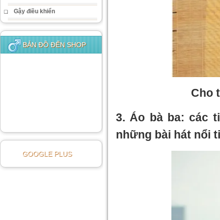
Gậy điều khiển
BẢN ĐỒ ĐẾN SHOP
Cho t
3. Áo bà ba: các t
những bài hát nổi 
GOOGLE PLUS