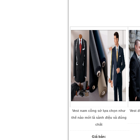
Vest nam công sở lựa chọn như
Vest 
thế nào mới là sành điệu và đúng
chất
Giá bán: