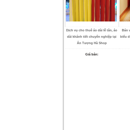
Dịch vụ cho thuê áo dài lễ tân, áo
Bán 
dài khánh tiết chuyên nghiệp tại
biểu d
Ấn Tượng Hà Shop
Giá bán: