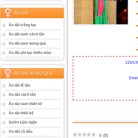
ÁO DÀI
Áo dài trắng lụa
Áo dài nam cách tân
Áo dài nam bưng quả
Áo dài phi lụa nhiều màu
220/13
ÁO DÀI BƯNG QUẢ
Emai
Áo dài lễ tân
Áo dài cách tân
Áo dài nam thiết kế
Áo dài thiết kế
Sườn xám ngắn
Áo dài cô dâu
0
(
0
)