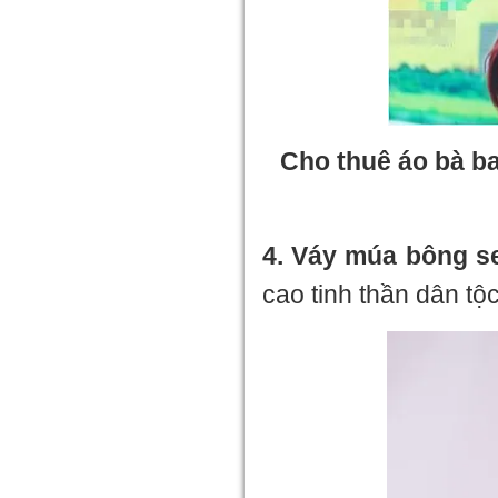
Cho thuê áo bà ba
4. Váy múa bông s
cao tinh thần dân tộ