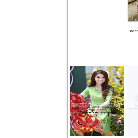
Cho t