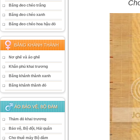
Cho
Băng đeo chéo trắng
Băng đeo chéo xanh
Băng đeo chéo hoa hậu đỏ
BĂNG KHÁNH THÀNH
Nơ ghế và áo ghế
Khăn phủ khai trương
Băng khánh thành xanh
Băng khánh thành đỏ
ÁO BẢO VỆ, BỘ ĐÀM
Thảm đỏ khai trương
Bảo vệ, Bộ đội, Hải quân
Cho thuê máy Bộ đàm