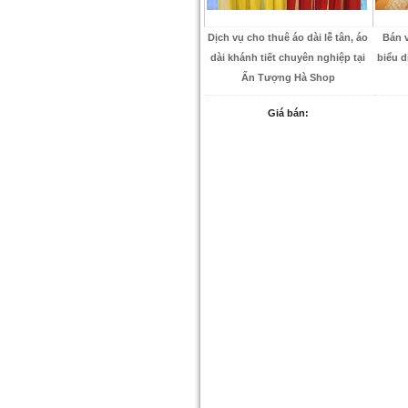
Dịch vụ cho thuê áo dài lễ tân, áo
Bán 
dài khánh tiết chuyên nghiệp tại
biểu d
Ấn Tượng Hà Shop
Giá bán: