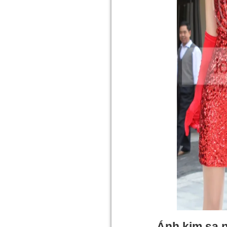
Ánh kim sa n