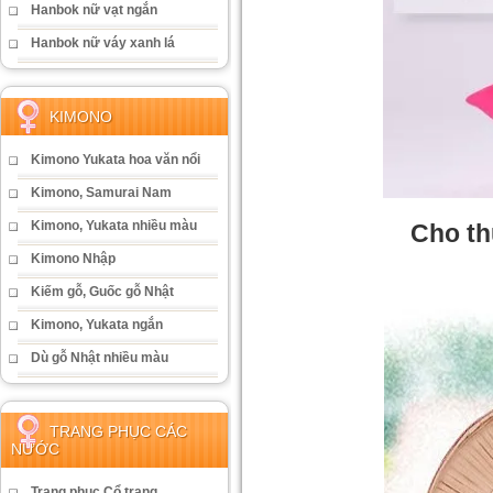
Hanbok nữ vạt ngắn
Hanbok nữ váy xanh lá
KIMONO
Kimono Yukata hoa văn nổi
Kimono, Samurai Nam
Kimono, Yukata nhiều màu
Cho th
Kimono Nhập
Kiếm gỗ, Guốc gỗ Nhật
Kimono, Yukata ngắn
Dù gỗ Nhật nhiều màu
TRANG PHỤC CÁC
NƯỚC
Trang phục Cổ trang