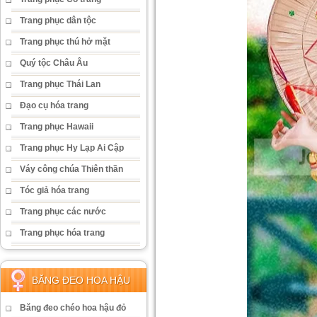
Trang phục dân tộc
Trang phục thú hở mặt
Quý tộc Châu Âu
Trang phục Thái Lan
Đạo cụ hóa trang
Trang phục Hawaii
Trang phục Hy Lạp Ai Cập
Váy công chúa Thiên thần
Tóc giả hóa trang
Trang phục các nước
Trang phục hóa trang
BĂNG ĐEO HOA HẬU
Băng đeo chéo hoa hậu đỏ