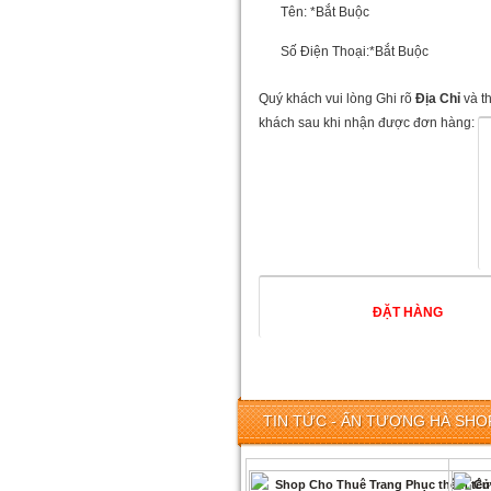
Tên:
*Bắt Buộc
Số Điện Thoại:
*Bắt Buộc
Quý khách vui lòng Ghi rõ
Địa Chỉ
và t
khách sau khi nhận được đơn hàng:
TIN TỨC - ẤN TƯỢNG HÀ SHOP