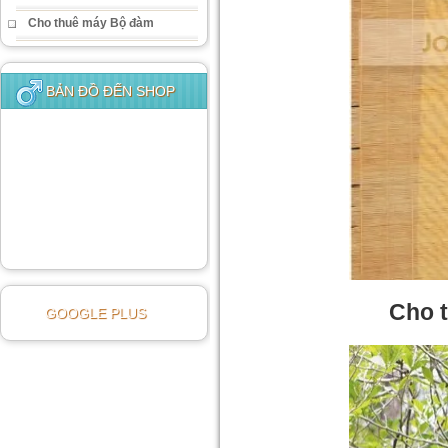
Cho thuê máy Bộ đàm
BẢN ĐỒ ĐẾN SHOP
Cho t
GOOGLE PLUS