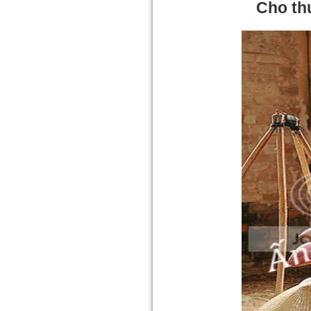
Cho th