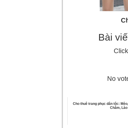
Ch
Bài vi
Clic
No vote
Cho thuê trang phục dân tộc: Mèo
Chăm, Lào