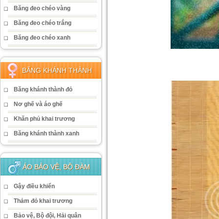
Băng đeo chéo vàng
Băng đeo chéo trắng
Băng đeo chéo xanh
BĂNG KHÁNH THÀNH
Băng khánh thành đỏ
Nơ ghế và áo ghế
Khăn phủ khai trương
Băng khánh thành xanh
ÁO BẢO VỆ, BỘ ĐÀM
Gậy điều khiển
Thảm đỏ khai trương
Bảo vệ, Bộ đội, Hải quân