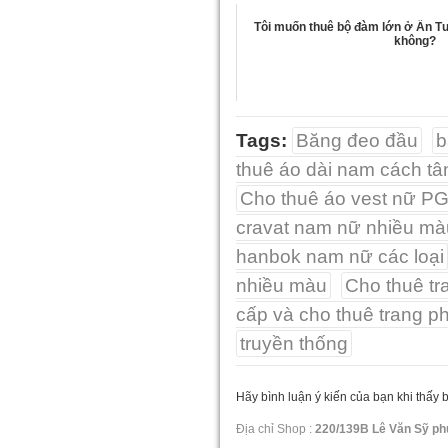
Tôi muốn thuê bộ đàm lớn ở Ấn 
không?
Tags:
Băng đeo đầu
b
thuê áo dài nam cách tâ
Cho thuê áo vest nữ P
cravat nam nữ nhiều mà
hanbok nam nữ các loại
nhiều màu
Cho thuê tr
cấp và cho thuê trang ph
truyền thống
Hãy bình luận ý kiến của bạn khi thấy 
Địa chỉ Shop :
220/139B Lê Văn Sỹ ph