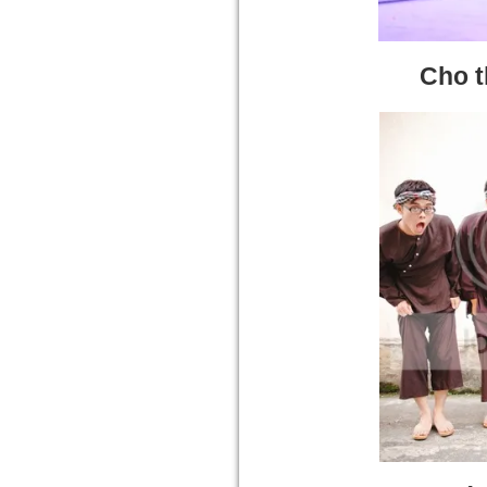
Cho t