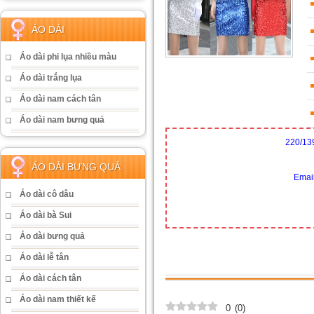
ÁO DÀI
Áo dài phi lụa nhiều màu
Áo dài trắng lụa
Áo dài nam cách tân
Áo dài nam bưng quả
220/13
ÁO DÀI BƯNG QUẢ
Emai
Áo dài cô dâu
Áo dài bà Sui
Áo dài bưng quả
Áo dài lễ tân
Áo dài cách tân
Áo dài nam thiết kế
0
(
0
)