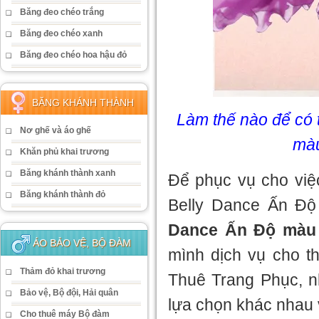
Băng đeo chéo trắng
Băng đeo chéo xanh
Băng đeo chéo hoa hậu đỏ
BĂNG KHÁNH THÀNH
Làm thế nào để có 
Nơ ghế và áo ghế
màu
Khăn phủ khai trương
Băng khánh thành xanh
Để phục vụ cho việc
Băng khánh thành đỏ
Belly Dance Ấn Độ
Dance Ấn Độ màu 
ÁO BẢO VỆ, BỘ ĐÀM
mình dịch vụ cho 
Thảm đỏ khai trương
Thuê Trang Phục, nh
Bảo vệ, Bộ đội, Hải quân
lựa chọn khác nhau 
Cho thuê máy Bộ đàm