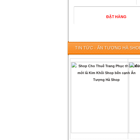
TIN TỨC - ẤN TƯỢNG HÀ SHOP