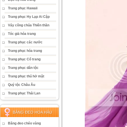
Trang phục Hawaii
Trang phục Hy Lạp Ai Cập
Váy công chúa Thiên thần
Tóc giả hóa trang
Trang phục các nước
Trang phục hóa trang
Trang phục Cổ trang
Trang phục dân tộc
Trang phục thú hở mặt
Quý tộc Châu Âu
Trang phục Thái Lan
BĂNG ĐEO HOA HẬU
Băng đeo chéo vàng