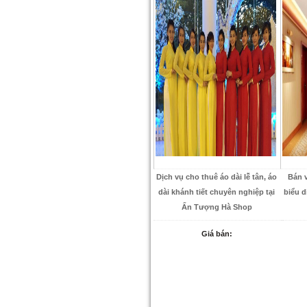
Dịch vụ cho thuê áo dài lễ tân, áo
Bán 
dài khánh tiết chuyên nghiệp tại
biểu d
Ấn Tượng Hà Shop
Giá bán: