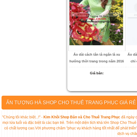
Áo dài cách tân tà ngắn là xu
Áo dà
hướng thời trang trong năm 2016
chỉ
Giá bán:
ẤN TƯỢNG HÀ SHOP CHO THUÊ TRANG PHỤC GIÁ RẺ
"Chúng tôi khác biệt...!" -
Kim Khôi Shop Bán và Cho Thuê Trang Phục
đã ngày c
mọi lứa tuổi và đặc biệt là các bạn trẻ. Trên một diện tích khá lớn Shop Cho 
có chất lượng cao.Với phương châm "phục vụ khách hàng tốt nhất để phát triển
dịch vụ chă