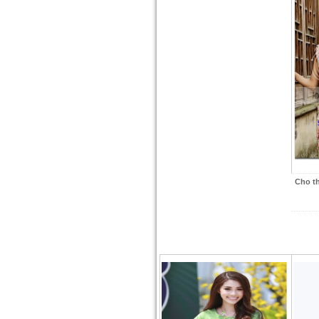
Cho t