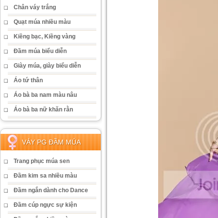
Chân váy trắng
Quạt múa nhiều màu
Kiềng bạc, Kiềng vàng
Đầm múa biểu diễn
Giày múa, giày biểu diễn
Áo tứ thân
Áo bà ba nam màu nâu
Áo bà ba nữ khăn rằn
VÁY PG ĐẦM MÚA
Trang phục múa sen
Đầm kim sa nhiều màu
Đầm ngắn dành cho Dance
Đầm cúp ngực sự kiện