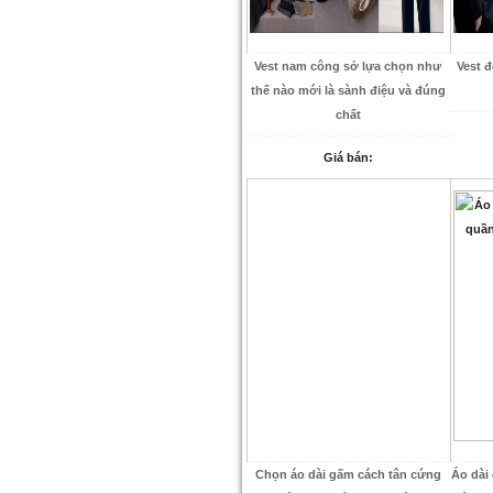
Vest nam công sở lựa chọn như
Vest 
thế nào mới là sành điệu và đúng
chất
Giá bán:
Chọn áo dài gấm cách tân cứng
Áo dài