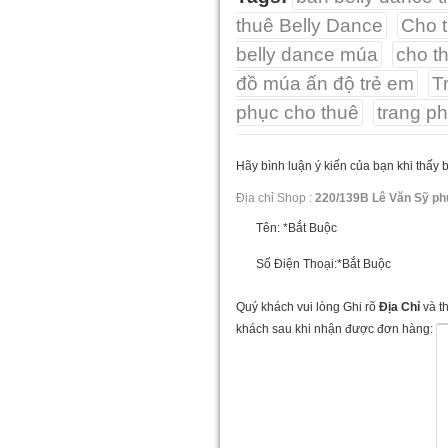
thuê Belly Dance
Cho t
belly dance múa
cho t
đồ múa ấn độ trẻ em
T
phục cho thuê
trang p
Hãy bình luận ý kiến của bạn khi thấy 
Địa chỉ Shop :
220/139B Lê Văn Sỹ ph
Tên:
*Bắt Buộc
Số Điện Thoại:
*Bắt Buộc
Quý khách vui lòng Ghi rõ
Địa Chỉ
và t
khách sau khi nhận được đơn hàng: