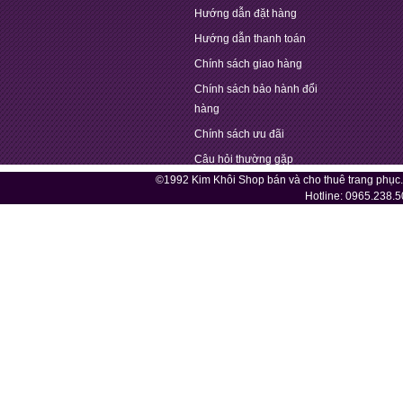
Hướng dẫn đặt hàng
Hướng dẫn thanh toán
Chính sách giao hàng
Chính sách bảo hành đổi
hàng
Chính sách ưu đãi
Câu hỏi thường gặp
©1992 Kim Khôi Shop bán và cho thuê trang phục
Hotline:
0965.238.5