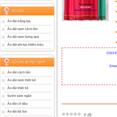
ÁO DÀI
Áo dài trắng lụa
Áo dài nam cách tân
Áo dài nam bưng quả
Áo dài phi lụa nhiều màu
220/13
ÁO DÀI BƯNG QUẢ
Emai
Áo dài cách tân
Áo dài nam thiết kế
Áo dài thiết kế
Sườn xám ngắn
Áo dài cô dâu
Áo dài bà Sui
0
(
0
)