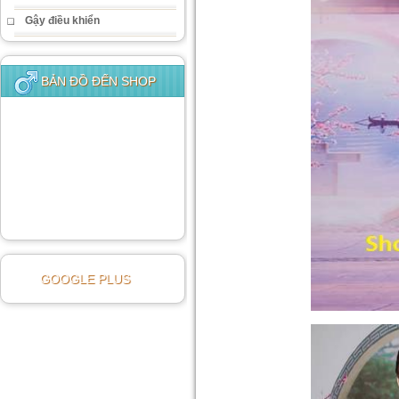
Gậy điều khiển
BẢN ĐỒ ĐẾN SHOP
GOOGLE PLUS