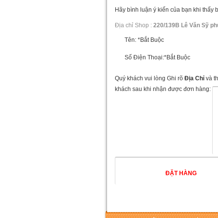
Hãy bình luận ý kiến của bạn khi thấy 
Địa chỉ Shop :
220/139B Lê Văn Sỹ ph
Tên:
*Bắt Buộc
Số Điện Thoại:
*Bắt Buộc
Quý khách vui lòng Ghi rõ
Địa Chỉ
và t
khách sau khi nhận được đơn hàng: