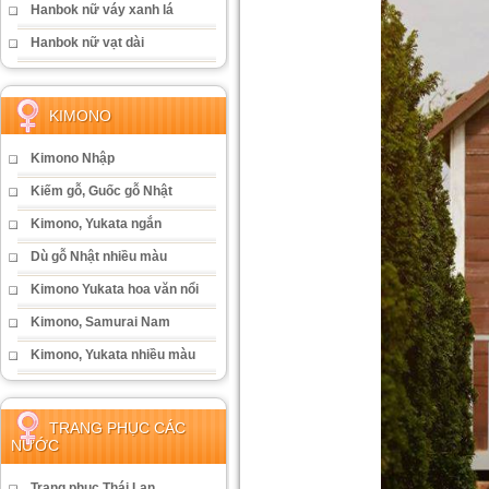
Hanbok nữ váy xanh lá
Hanbok nữ vạt dài
KIMONO
Kimono Nhập
Kiếm gỗ, Guốc gỗ Nhật
Kimono, Yukata ngắn
Dù gỗ Nhật nhiều màu
Kimono Yukata hoa văn nổi
Kimono, Samurai Nam
Kimono, Yukata nhiều màu
TRANG PHỤC CÁC
NƯỚC
Trang phục Thái Lan