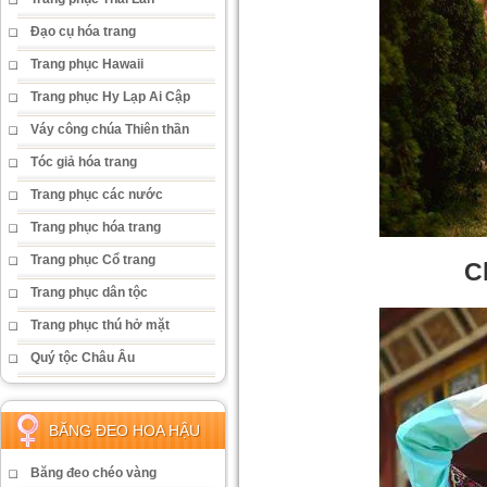
Đạo cụ hóa trang
Trang phục Hawaii
Trang phục Hy Lạp Ai Cập
Váy công chúa Thiên thần
Tóc giả hóa trang
Trang phục các nước
Trang phục hóa trang
Trang phục Cổ trang
C
Trang phục dân tộc
Trang phục thú hở mặt
Quý tộc Châu Âu
BĂNG ĐEO HOA HẬU
Băng đeo chéo vàng