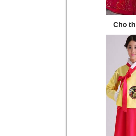
Cho t