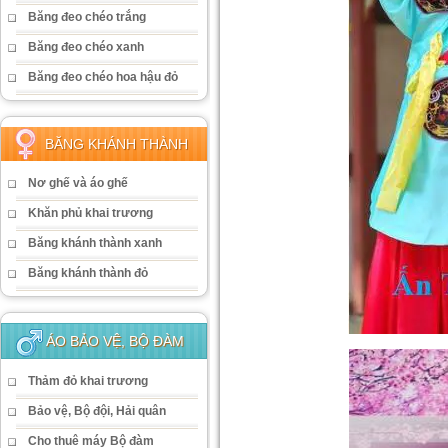
Băng đeo chéo trắng
Băng đeo chéo xanh
Băng đeo chéo hoa hậu đỏ
BĂNG KHÁNH THÀNH
Nơ ghế và áo ghế
Khăn phủ khai trương
Băng khánh thành xanh
Băng khánh thành đỏ
ÁO BẢO VỆ, BỘ ĐÀM
Thảm đỏ khai trương
Bảo vệ, Bộ đội, Hải quân
Cho thuê máy Bộ đàm