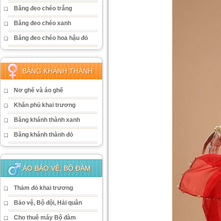
Băng đeo chéo trắng
Băng đeo chéo xanh
Băng đeo chéo hoa hậu đỏ
BĂNG KHÁNH THÀNH
Nơ ghế và áo ghế
Khăn phủ khai trương
Băng khánh thành xanh
Băng khánh thành đỏ
ÁO BẢO VỆ, BỘ ĐÀM
Thảm đỏ khai trương
Bảo vệ, Bộ đội, Hải quân
Cho thuê máy Bộ đàm