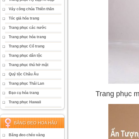
Váy công chúa Thiên thần
Tóc giả hóa trang
Trang phục các nước
Trang phục hóa trang
Trang phục Cổ trang
Trang phục dân tộc
Trang phục thú hở mặt
Quý tộc Châu Âu
Trang phục Thái Lan
Trang phục m
Đạo cụ hóa trang
Trang phục Hawaii
BĂNG ĐEO HOA HẬU
Băng đeo chéo vàng