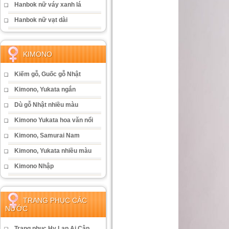
Hanbok nữ váy xanh lá
Hanbok nữ vạt dài
KIMONO
Kiếm gỗ, Guốc gỗ Nhật
Kimono, Yukata ngắn
Dù gỗ Nhật nhiều màu
Kimono Yukata hoa văn nổi
Kimono, Samurai Nam
Kimono, Yukata nhiều màu
Kimono Nhập
TRANG PHỤC CÁC
NƯỚC
Trang phục Hy Lạp Ai Cập