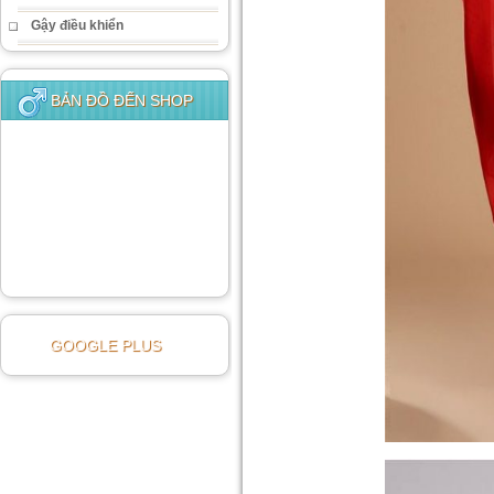
Gậy điều khiển
BẢN ĐỒ ĐẾN SHOP
GOOGLE PLUS