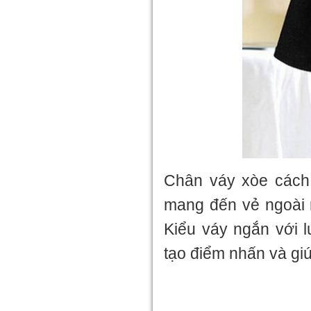
Chân váy xòe cách đ
mang đến vẻ ngoài 
Kiểu váy ngắn với l
tạo điểm nhấn và gi