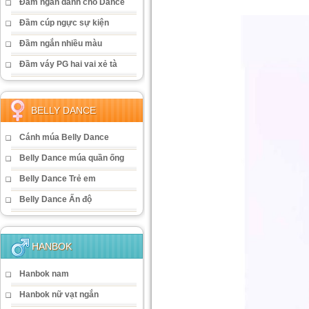
Đầm ngắn dành cho Dance
Đầm cúp ngực sự kiện
Đầm ngắn nhiều màu
Đầm váy PG hai vai xẻ tà
BELLY DANCE
Cánh múa Belly Dance
Belly Dance múa quần ống
Belly Dance Trẻ em
Belly Dance Ấn độ
HANBOK
Hanbok nam
Hanbok nữ vạt ngắn