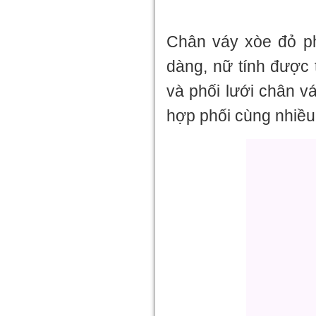
Chân váy xòe đỏ ph
dàng, nữ tính được 
và phối lưới chân v
hợp phối cùng nhiều