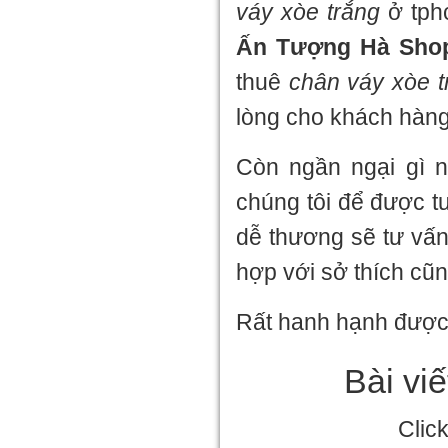
váy xòe trắng
ở tph
Ấn Tượng Hà Sho
thuê
chân váy xòe t
lòng cho khách hàng
Còn ngần ngại gì n
chúng tôi để được tư
dễ thương sẽ tư vấ
hợp với sở thích cũ
Rất hanh hạnh được
Bài vi
Clic