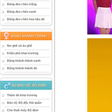
Băng đeo chéo trắng
Băng đeo chéo xanh
Băng đeo chéo hoa hậu đỏ
BĂNG KHÁNH THÀNH
Nơ ghế và áo ghế
Khăn phủ khai trương
Băng khánh thành xanh
Băng khánh thành đỏ
ÁO BẢO VỆ, BỘ ĐÀM
Thảm đỏ khai trương
Bảo vệ, Bộ đội, Hải quân
Cho thuê máy Bộ đàm