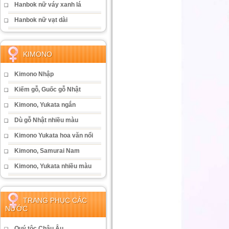
Hanbok nữ váy xanh lá
Hanbok nữ vạt dài
KIMONO
Kimono Nhập
Kiếm gỗ, Guốc gỗ Nhật
Kimono, Yukata ngắn
Dù gỗ Nhật nhiều màu
Kimono Yukata hoa văn nổi
Kimono, Samurai Nam
Kimono, Yukata nhiều màu
TRANG PHỤC CÁC
NƯỚC
Quý tộc Châu Âu