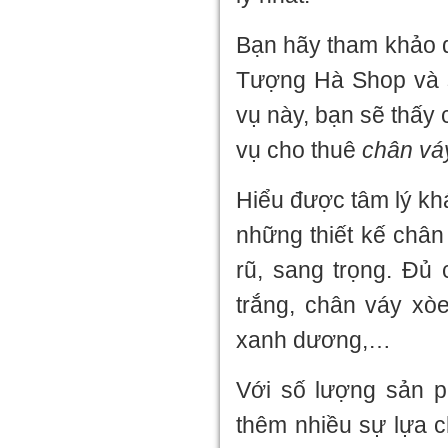
Bạn hãy tham khảo 
Tượng Hà Shop và s
vụ này, bạn sẽ thấy 
vụ cho thuê
chân vá
Hiểu được tâm lý k
những thiết kế chân
rũ, sang trọng. Đủ
trắng, chân váy xò
xanh dương,…
Với số lượng sản 
thêm nhiều sự lựa 