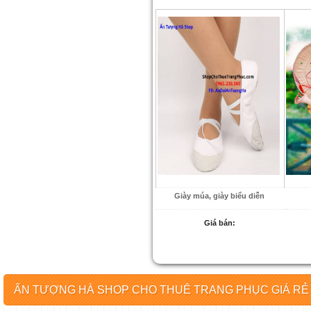
Giày múa, giày biểu diễn
Giá bán:
ẤN TƯỢNG HÀ SHOP CHO THUÊ TRANG PHỤC GIÁ RẺ