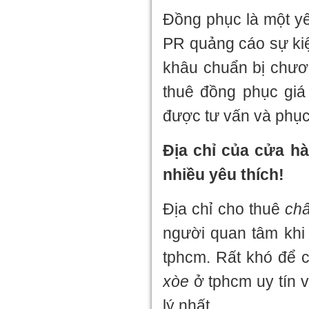
Đồng phục là một yế
PR quảng cáo sự kiệ
khâu chuẩn bị chươn
thuê đồng phục giá
được tư vấn và phục
Địa chỉ của cửa 
nhiều yêu thích!
Địa chỉ cho thuê
ch
người quan tâm khi
tphcm. Rất khó để 
xòe
ở tphcm uy tín v
lý nhất.