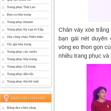
Trang phục Thái Lan
Đạo cụ hóa trang
Trang phục Hawaii
Chân váy xòe trắng 
Trang phục Hy Lạp Ai Cập
bạn gái nét duyên d
Váy công chúa Thiên thần
Tóc giả hóa trang
vòng eo thon gọn cu
Trang phục các nước
nhiều trang phục và
Trang phục hóa trang
Trang phục Cổ trang
Trang phục dân tộc
Trang phục thú hở mặt
BĂNG ĐEO HOA HẬU
Băng đeo chéo vàng