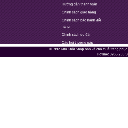
Hướng dẫn thanh toán
Chính sách giao hàng
Chính sách bảo hành đổi
hàng
Chính sách ưu đãi
Câu hỏi thường gặp
©1992 Kim Khôi Shop bán và cho thuê trang phục
Hotline:
0965.238.5