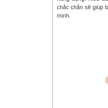
chắc chắn sẽ giúp b
mình.