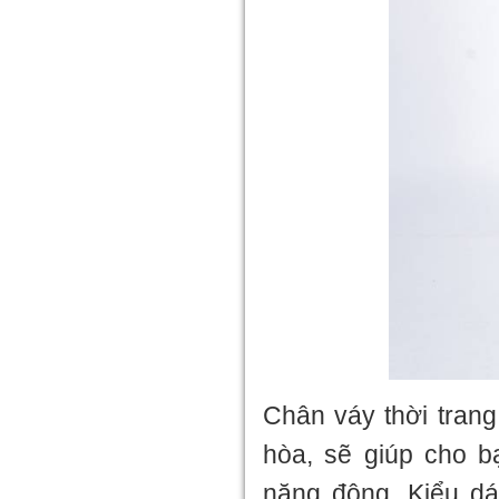
Chân váy thời trang
hòa, sẽ giúp cho b
năng động. Kiểu dán