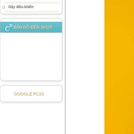
Gậy điều khiển
BẢN ĐỒ ĐẾN SHOP
GOOGLE PLUS