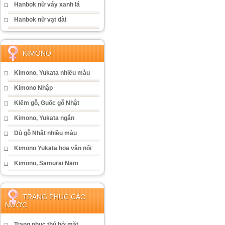
Hanbok nữ váy xanh lá
Hanbok nữ vạt dài
KIMONO
Kimono, Yukata nhiều màu
Kimono Nhập
Kiếm gỗ, Guốc gỗ Nhật
Kimono, Yukata ngắn
Dù gỗ Nhật nhiều màu
Kimono Yukata hoa văn nổi
Kimono, Samurai Nam
TRANG PHỤC CÁC
NƯỚC
Trang phục thú hở mặt