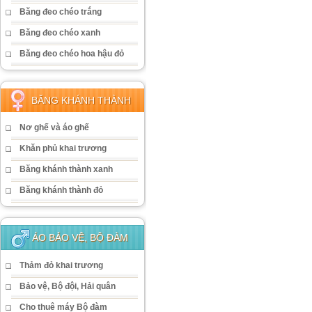
Băng đeo chéo trắng
Băng đeo chéo xanh
Băng đeo chéo hoa hậu đỏ
BĂNG KHÁNH THÀNH
Nơ ghế và áo ghế
Khăn phủ khai trương
Băng khánh thành xanh
Băng khánh thành đỏ
ÁO BẢO VỆ, BỘ ĐÀM
Thảm đỏ khai trương
Bảo vệ, Bộ đội, Hải quân
Cho thuê máy Bộ đàm