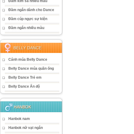
Đầm kim sa nhiều màu
Đầm ngắn dành cho Dance
Đầm cúp ngực sự kiện
Đầm ngắn nhiều màu
BELLY DANCE
Cánh múa Belly Dance
Belly Dance múa quần ống
Belly Dance Trẻ em
Belly Dance Ấn độ
HANBOK
Hanbok nam
Hanbok nữ vạt ngắn