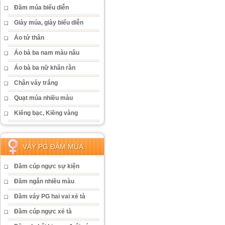
Đầm múa biểu diễn
Giày múa, giày biểu diễn
Áo tứ thân
Áo bà ba nam màu nâu
Áo bà ba nữ khăn rằn
Chân váy trắng
Quạt múa nhiều màu
Kiềng bạc, Kiềng vàng
VÁY PG ĐẦM MÚA
Đầm cúp ngực sự kiện
Đầm ngắn nhiều màu
Đầm váy PG hai vai xẻ tà
Đầm cúp ngực xẻ tà