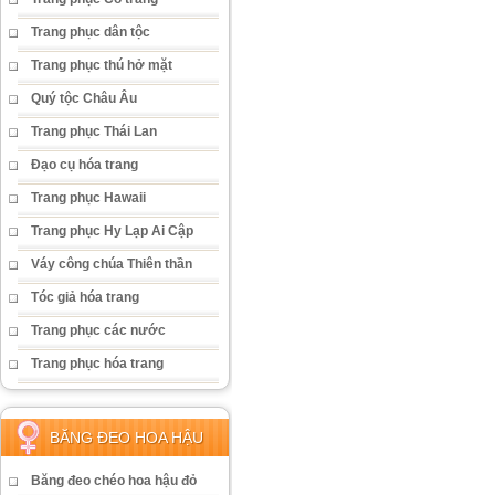
Trang phục dân tộc
Trang phục thú hở mặt
Quý tộc Châu Âu
Trang phục Thái Lan
Đạo cụ hóa trang
Trang phục Hawaii
Trang phục Hy Lạp Ai Cập
Váy công chúa Thiên thần
Tóc giả hóa trang
Trang phục các nước
Trang phục hóa trang
BĂNG ĐEO HOA HẬU
Băng đeo chéo hoa hậu đỏ