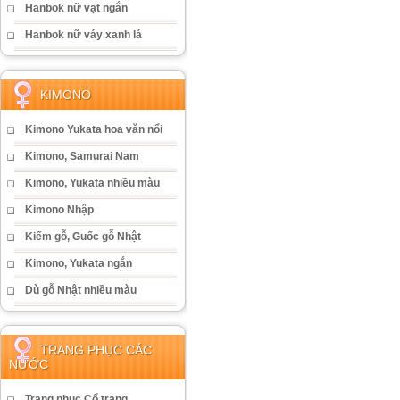
Hanbok nữ vạt ngắn
Hanbok nữ váy xanh lá
KIMONO
Kimono Yukata hoa văn nổi
Kimono, Samurai Nam
Kimono, Yukata nhiều màu
Kimono Nhập
Kiếm gỗ, Guốc gỗ Nhật
Kimono, Yukata ngắn
Dù gỗ Nhật nhiều màu
TRANG PHỤC CÁC
NƯỚC
Trang phục Cổ trang