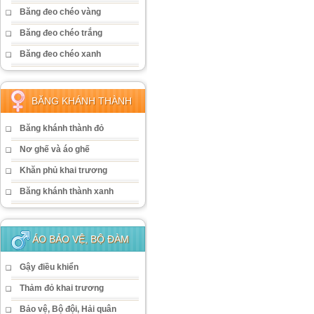
Băng đeo chéo vàng
Băng đeo chéo trắng
Băng đeo chéo xanh
BĂNG KHÁNH THÀNH
Băng khánh thành đỏ
Nơ ghế và áo ghế
Khăn phủ khai trương
Băng khánh thành xanh
ÁO BẢO VỆ, BỘ ĐÀM
Gậy điều khiển
Thảm đỏ khai trương
Bảo vệ, Bộ đội, Hải quân