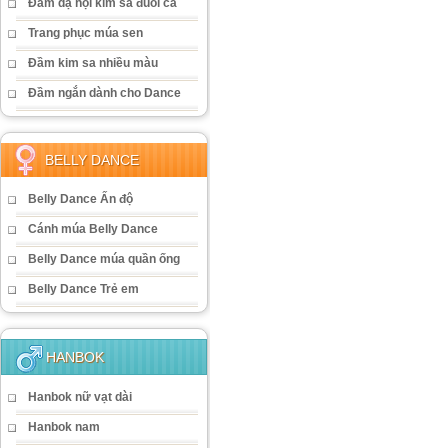
Đầm dạ hội kim sa đuôi cá
Trang phục múa sen
Đầm kim sa nhiều màu
Đầm ngắn dành cho Dance
BELLY DANCE
Belly Dance Ấn độ
Cánh múa Belly Dance
Belly Dance múa quần ống
Belly Dance Trẻ em
HANBOK
Hanbok nữ vạt dài
Hanbok nam