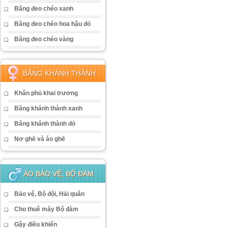
Băng đeo chéo xanh
Băng đeo chéo hoa hậu đỏ
Băng đeo chéo vàng
BĂNG KHÁNH THÀNH
Khăn phủ khai trương
Băng khánh thành xanh
Băng khánh thành đỏ
Nơ ghế và áo ghế
ÁO BẢO VỆ, BỘ ĐÀM
Bảo vệ, Bộ đội, Hải quân
Cho thuê máy Bộ đàm
Gậy điều khiển