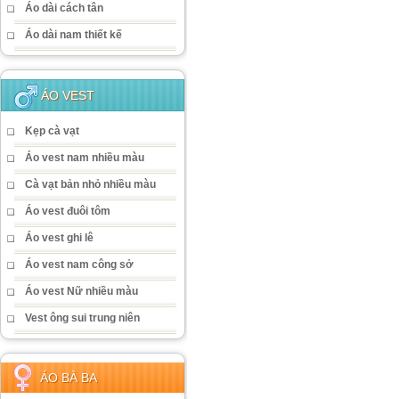
Áo dài cách tân
Áo dài nam thiết kế
ÁO VEST
Kẹp cà vạt
Áo vest nam nhiều màu
Cà vạt bản nhỏ nhiều màu
Áo vest đuôi tôm
Áo vest ghi lê
Áo vest nam công sở
Áo vest Nữ nhiều màu
Vest ông sui trung niên
ÁO BÀ BA