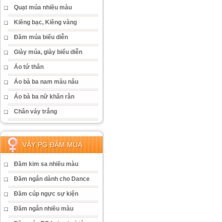
Quạt múa nhiều màu
Kiềng bạc, Kiềng vàng
Đầm múa biểu diễn
Giày múa, giày biểu diễn
Áo tứ thân
Áo bà ba nam màu nâu
Áo bà ba nữ khăn rằn
Chân váy trắng
VÁY PG ĐẦM MÚA
Đầm kim sa nhiều màu
Đầm ngắn dành cho Dance
Đầm cúp ngực sự kiện
Đầm ngắn nhiều màu