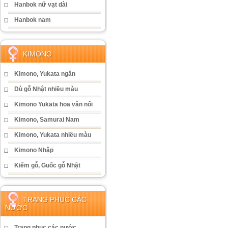
Hanbok nữ vạt dài
Hanbok nam
KIMONO
Kimono, Yukata ngắn
Dù gỗ Nhật nhiều màu
Kimono Yukata hoa văn nổi
Kimono, Samurai Nam
Kimono, Yukata nhiều màu
Kimono Nhập
Kiếm gỗ, Guốc gỗ Nhật
TRANG PHỤC CÁC
NƯỚC
Trang phục các nước