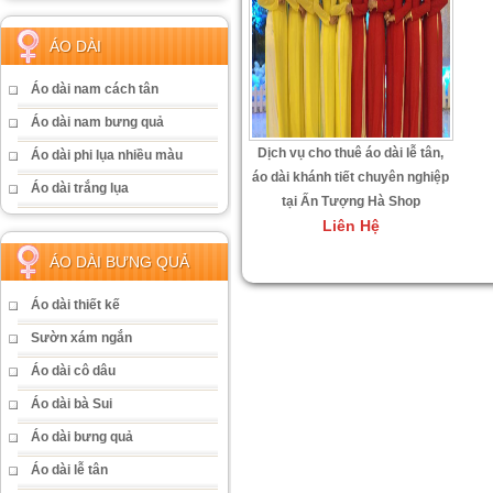
ÁO DÀI
Áo dài nam cách tân
Áo dài nam bưng quả
Dịch vụ cho thuê áo dài lễ tân,
Áo dài phi lụa nhiều màu
áo dài khánh tiết chuyên nghiệp
Áo dài trắng lụa
tại Ấn Tượng Hà Shop
Liên Hệ
ÁO DÀI BƯNG QUẢ
Áo dài thiết kế
Sườn xám ngắn
Áo dài cô dâu
Áo dài bà Sui
Áo dài bưng quả
Áo dài lễ tân