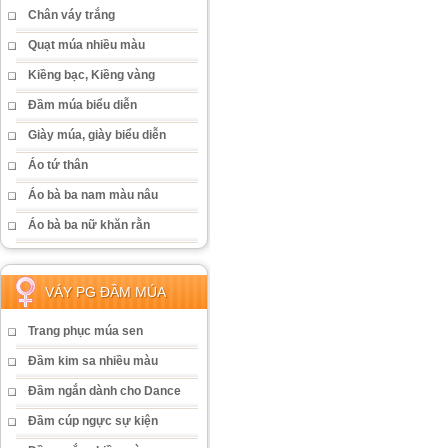
Chân váy trắng
Quạt múa nhiều màu
Kiềng bạc, Kiềng vàng
Đầm múa biểu diễn
Giày múa, giày biểu diễn
Áo tứ thân
Áo bà ba nam màu nâu
Áo bà ba nữ khăn rằn
VÁY PG ĐẦM MÚA
Trang phục múa sen
Đầm kim sa nhiều màu
Đầm ngắn dành cho Dance
Đầm cúp ngực sự kiện