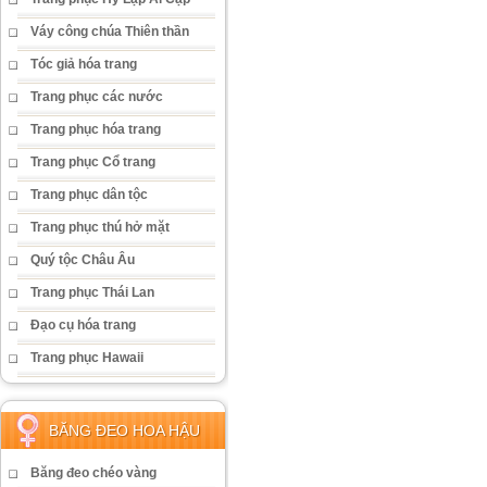
Váy công chúa Thiên thần
Tóc giả hóa trang
Trang phục các nước
Trang phục hóa trang
Trang phục Cổ trang
Trang phục dân tộc
Trang phục thú hở mặt
Quý tộc Châu Âu
Trang phục Thái Lan
Đạo cụ hóa trang
Trang phục Hawaii
BĂNG ĐEO HOA HẬU
Băng đeo chéo vàng