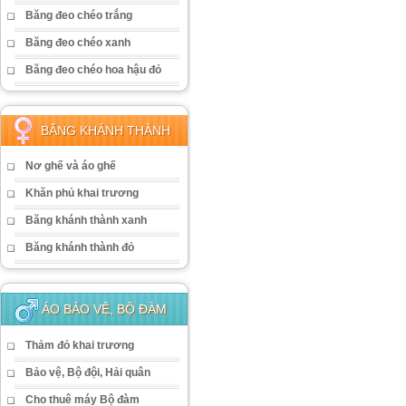
Băng đeo chéo trắng
Băng đeo chéo xanh
Băng đeo chéo hoa hậu đỏ
BĂNG KHÁNH THÀNH
Nơ ghế và áo ghế
Khăn phủ khai trương
Băng khánh thành xanh
Băng khánh thành đỏ
ÁO BẢO VỆ, BỘ ĐÀM
Thảm đỏ khai trương
Bảo vệ, Bộ đội, Hải quân
Cho thuê máy Bộ đàm