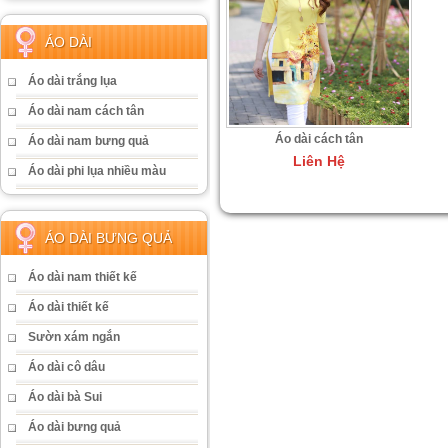
ÁO DÀI
Áo dài trắng lụa
Áo dài nam cách tân
Áo dài cách tân
Áo dài nam bưng quả
Liên Hệ
Áo dài phi lụa nhiều màu
ÁO DÀI BƯNG QUẢ
Áo dài nam thiết kế
Áo dài thiết kế
Sườn xám ngắn
Áo dài cô dâu
Áo dài bà Sui
Áo dài bưng quả