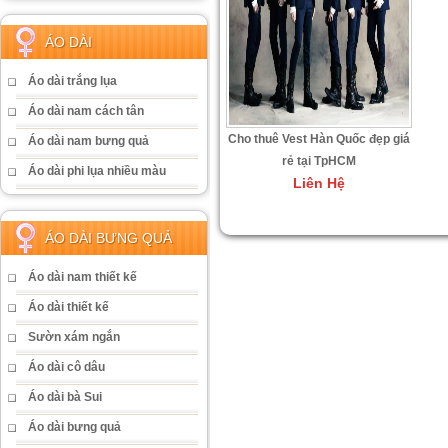
ÁO DÀI
Áo dài trắng lụa
Áo dài nam cách tân
Cho thuê Vest Hàn Quốc đẹp giá
Áo dài nam bưng quả
rẻ tại TpHCM
Áo dài phi lụa nhiều màu
Liên Hệ
ÁO DÀI BƯNG QUẢ
Áo dài nam thiết kế
Áo dài thiết kế
Sườn xám ngắn
Áo dài cô dâu
Áo dài bà Sui
Áo dài bưng quả