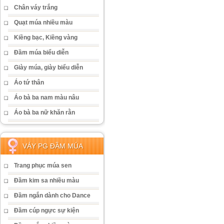
Chân váy trắng
Quạt múa nhiều màu
Kiềng bạc, Kiềng vàng
Đầm múa biểu diễn
Giày múa, giày biểu diễn
Áo tứ thân
Áo bà ba nam màu nâu
Áo bà ba nữ khăn rằn
VÁY PG ĐẦM MÚA
Trang phục múa sen
Đầm kim sa nhiều màu
Đầm ngắn dành cho Dance
Đầm cúp ngực sự kiện