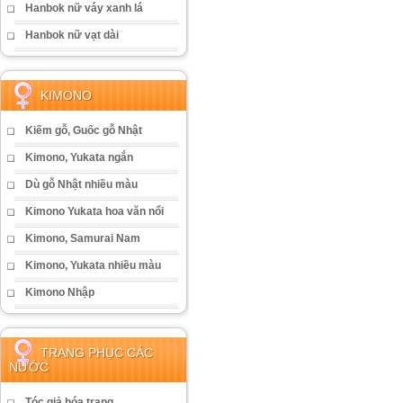
Hanbok nữ váy xanh lá
Hanbok nữ vạt dài
KIMONO
Kiếm gỗ, Guốc gỗ Nhật
Kimono, Yukata ngắn
Dù gỗ Nhật nhiều màu
Kimono Yukata hoa văn nổi
Kimono, Samurai Nam
Kimono, Yukata nhiều màu
Kimono Nhập
TRANG PHỤC CÁC
NƯỚC
Tóc giả hóa trang