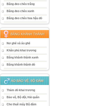
Băng đeo chéo trắng
Băng đeo chéo xanh
Băng đeo chéo hoa hậu đỏ
BĂNG KHÁNH THÀNH
Nơ ghế và áo ghế
Khăn phủ khai trương
Băng khánh thành xanh
Băng khánh thành đỏ
ÁO BẢO VỆ, BỘ ĐÀM
Thảm đỏ khai trương
Bảo vệ, Bộ đội, Hải quân
Cho thuê máy Bộ đàm