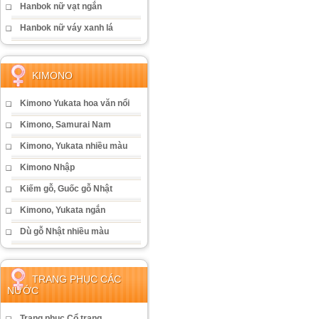
Hanbok nữ vạt ngắn
Hanbok nữ váy xanh lá
KIMONO
Kimono Yukata hoa văn nổi
Kimono, Samurai Nam
Kimono, Yukata nhiều màu
Kimono Nhập
Kiếm gỗ, Guốc gỗ Nhật
Kimono, Yukata ngắn
Dù gỗ Nhật nhiều màu
TRANG PHỤC CÁC
NƯỚC
Trang phục Cổ trang