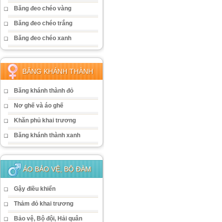
Băng đeo chéo vàng
Băng đeo chéo trắng
Băng đeo chéo xanh
BĂNG KHÁNH THÀNH
Băng khánh thành đỏ
Nơ ghế và áo ghế
Khăn phủ khai trương
Băng khánh thành xanh
ÁO BẢO VỆ, BỘ ĐÀM
Gậy điều khiển
Thảm đỏ khai trương
Bảo vệ, Bộ đội, Hải quân