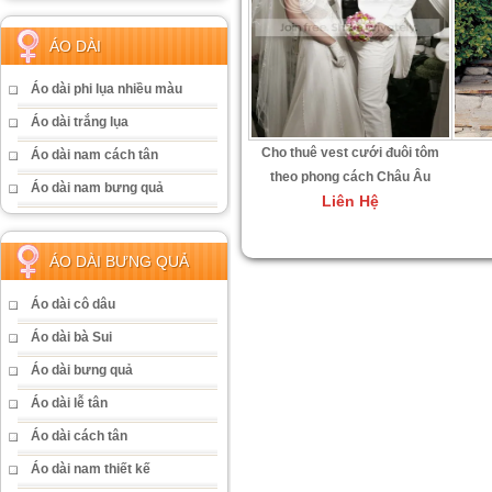
ÁO DÀI
Áo dài phi lụa nhiều màu
Áo dài trắng lụa
Cho thuê vest cưới đuôi tôm
Áo dài nam cách tân
theo phong cách Châu Âu
Áo dài nam bưng quả
Liên Hệ
ÁO DÀI BƯNG QUẢ
Áo dài cô dâu
Áo dài bà Sui
Áo dài bưng quả
Áo dài lễ tân
Áo dài cách tân
Áo dài nam thiết kế