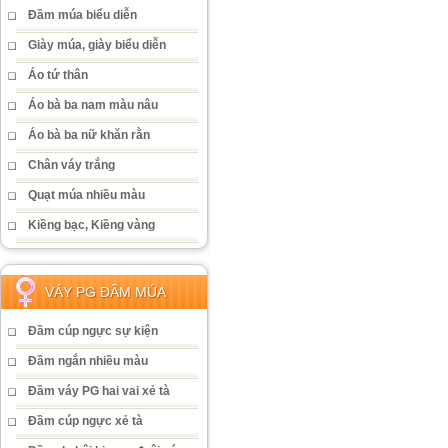
Đầm múa biểu diễn
Giày múa, giày biểu diễn
Áo tứ thân
Áo bà ba nam màu nâu
Áo bà ba nữ khăn rằn
Chân váy trắng
Quạt múa nhiều màu
Kiềng bạc, Kiềng vàng
VÁY PG ĐẦM MÚA
Đầm cúp ngực sự kiện
Đầm ngắn nhiều màu
Đầm váy PG hai vai xẻ tà
Đầm cúp ngực xẻ tà