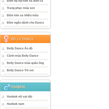
Đầm dạ hội kim sa đuôi cá
Trang phục múa sen
Đầm kim sa nhiều màu
Đầm ngắn dành cho Dance
BELLY DANCE
Belly Dance Ấn độ
Cánh múa Belly Dance
Belly Dance múa quần ống
Belly Dance Trẻ em
HANBOK
Hanbok nữ vạt dài
Hanbok nam