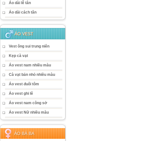
Áo dài lễ tân
Áo dài cách tân
ÁO VEST
Vest ông sui trung niên
Kẹp cà vạt
Áo vest nam nhiều màu
Cà vạt bản nhỏ nhiều màu
Áo vest đuôi tôm
Áo vest ghi lê
Áo vest nam công sở
Áo vest Nữ nhiều màu
ÁO BÀ BA