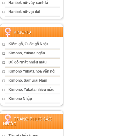
Hanbok nữ váy xanh lá
Hanbok nữ vạt dài
KIMONO
Kiếm gỗ, Guốc gỗ Nhật
Kimono, Yukata ngắn
Dù gỗ Nhật nhiều màu
Kimono Yukata hoa văn nổi
Kimono, Samurai Nam
Kimono, Yukata nhiều màu
Kimono Nhập
TRANG PHỤC CÁC
NƯỚC
Tóc giả hóa trang