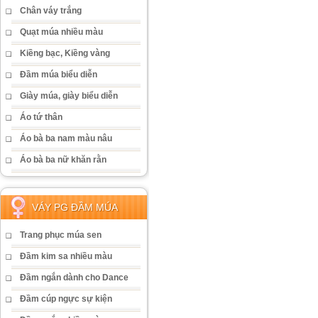
Chân váy trắng
Quạt múa nhiều màu
Kiềng bạc, Kiềng vàng
Đầm múa biểu diễn
Giày múa, giày biểu diễn
Áo tứ thân
Áo bà ba nam màu nâu
Áo bà ba nữ khăn rằn
VÁY PG ĐẦM MÚA
Trang phục múa sen
Đầm kim sa nhiều màu
Đầm ngắn dành cho Dance
Đầm cúp ngực sự kiện