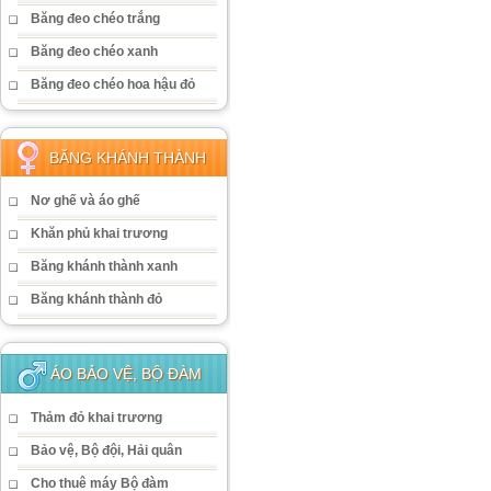
Băng đeo chéo trắng
Băng đeo chéo xanh
Băng đeo chéo hoa hậu đỏ
BĂNG KHÁNH THÀNH
Nơ ghế và áo ghế
Khăn phủ khai trương
Băng khánh thành xanh
Băng khánh thành đỏ
ÁO BẢO VỆ, BỘ ĐÀM
Thảm đỏ khai trương
Bảo vệ, Bộ đội, Hải quân
Cho thuê máy Bộ đàm