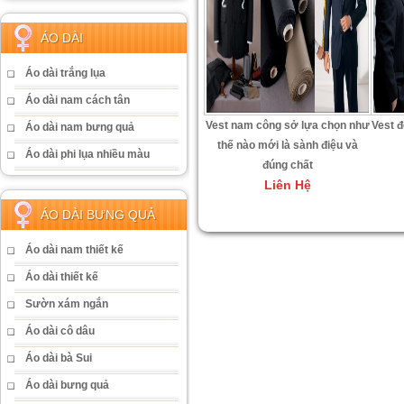
ÁO DÀI
Áo dài trắng lụa
Áo dài nam cách tân
Vest nam công sở lựa chọn như
Vest 
Áo dài nam bưng quả
thế nào mới là sành điệu và
Áo dài phi lụa nhiều màu
đúng chất
Liên Hệ
ÁO DÀI BƯNG QUẢ
Áo dài nam thiết kế
Áo dài thiết kế
Sườn xám ngắn
Áo dài cô dâu
Áo dài bà Sui
Áo dài bưng quả