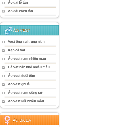
Áo dài lễ tân
Áo dài cách tân
ÁO VEST
Vest ông sui trung niên
Kẹp cà vạt
Áo vest nam nhiều màu
Cà vạt bản nhỏ nhiều màu
Áo vest đuôi tôm
Áo vest ghi lê
Áo vest nam công sở
Áo vest Nữ nhiều màu
ÁO BÀ BA