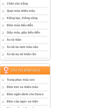
Chân váy trắng
Quạt múa nhiều màu
Kiềng bạc, Kiềng vàng
Đầm múa biểu diễn
Giày múa, giày biểu diễn
Áo tứ thân
Áo bà ba nam màu nâu
Áo bà ba nữ khăn rằn
VÁY PG ĐẦM MÚA
Trang phục múa sen
Đầm kim sa nhiều màu
Đầm ngắn dành cho Dance
Đầm cúp ngực sự kiện