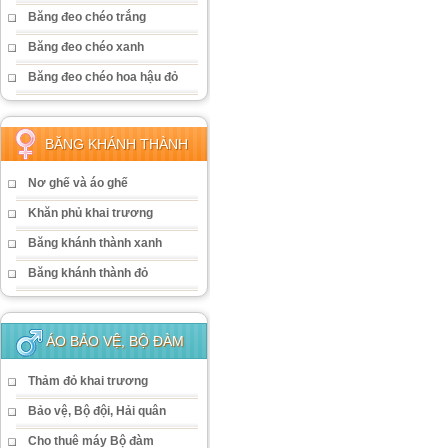
Băng đeo chéo trắng
Băng đeo chéo xanh
Băng đeo chéo hoa hậu đỏ
BĂNG KHÁNH THÀNH
Nơ ghế và áo ghế
Khăn phủ khai trương
Băng khánh thành xanh
Băng khánh thành đỏ
ÁO BẢO VỆ, BỘ ĐÀM
Thảm đỏ khai trương
Bảo vệ, Bộ đội, Hải quân
Cho thuê máy Bộ đàm