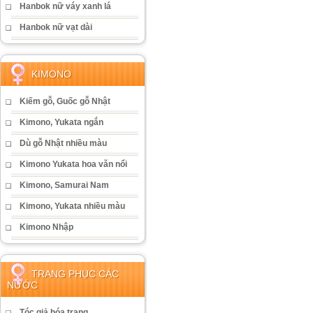
Hanbok nữ váy xanh lá
Hanbok nữ vạt dài
KIMONO
Kiếm gỗ, Guốc gỗ Nhật
Kimono, Yukata ngắn
Dù gỗ Nhật nhiều màu
Kimono Yukata hoa văn nổi
Kimono, Samurai Nam
Kimono, Yukata nhiều màu
Kimono Nhập
TRANG PHỤC CÁC
NƯỚC
Tóc giả hóa trang