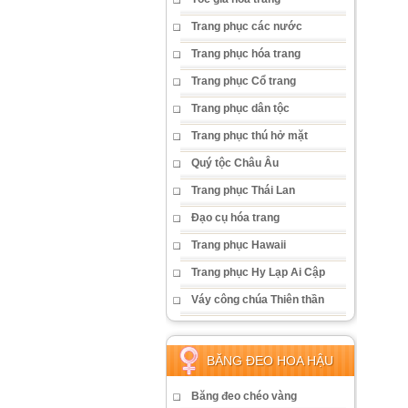
Trang phục các nước
Trang phục hóa trang
Trang phục Cổ trang
Trang phục dân tộc
Trang phục thú hở mặt
Quý tộc Châu Âu
Trang phục Thái Lan
Đạo cụ hóa trang
Trang phục Hawaii
Trang phục Hy Lạp Ai Cập
Váy công chúa Thiên thần
BĂNG ĐEO HOA HẬU
Băng đeo chéo vàng