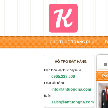
CHO THUÊ TRANG PHỤC
B
HỖ TRỢ ĐẶT HÀNG
Điện thoại đặt thuê hay mua
TAG
0965.238.500
Email đặt hàng:
info@antuongha.com
hoặc
sales@antuongha.com