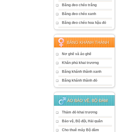
Băng đeo chéo trắng
Băng đeo chéo xanh
Băng đeo chéo hoa hậu đỏ
BĂNG KHÁNH THÀNH
Nơ ghế và áo ghế
Khăn phủ khai trương
Băng khánh thành xanh
Băng khánh thành đỏ
ÁO BẢO VỆ, BỘ ĐÀM
Thảm đỏ khai trương
Bảo vệ, Bộ đội, Hải quân
Cho thuê máy Bộ đàm