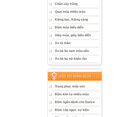
Chân váy trắng
Quạt múa nhiều màu
Kiềng bạc, Kiềng vàng
Đầm múa biểu diễn
Giày múa, giày biểu diễn
Áo tứ thân
Áo bà ba nam màu nâu
Áo bà ba nữ khăn rằn
VÁY PG ĐẦM MÚA
Trang phục múa sen
Đầm kim sa nhiều màu
Đầm ngắn dành cho Dance
Đầm cúp ngực sự kiện