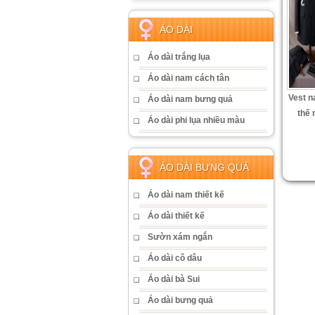
ÁO DÀI
Áo dài trắng lụa
Áo dài nam cách tân
Vest n
Áo dài nam bưng quả
thế 
Áo dài phi lụa nhiều màu
ÁO DÀI BƯNG QUẢ
Áo dài nam thiết kế
Áo dài thiết kế
Sườn xám ngắn
Áo dài cô dâu
Áo dài bà Sui
Áo dài bưng quả