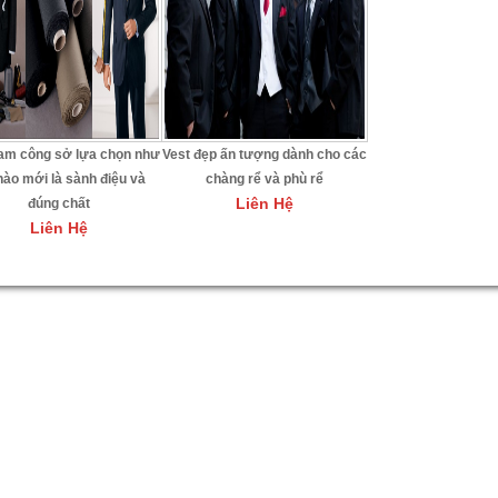
am công sở lựa chọn như
Vest đẹp ấn tượng dành cho các
nào mới là sành điệu và
chàng rể và phù rể
Liên Hệ
đúng chất
Liên Hệ