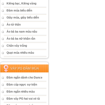
Kiềng bạc, Kiềng vàng
Đầm múa biểu diễn
Giày múa, giày biểu diễn
Áo tứ thân
Áo bà ba nam màu nâu
Áo bà ba nữ khăn rằn
Chân váy trắng
Quạt múa nhiều màu
VÁY PG ĐẦM MÚA
Đầm ngắn dành cho Dance
Đầm cúp ngực sự kiện
Đầm ngắn nhiều màu
Đầm váy PG hai vai xẻ tà