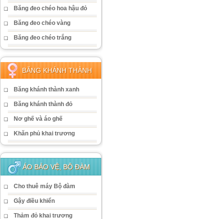
Băng đeo chéo hoa hậu đỏ
Băng đeo chéo vàng
Băng đeo chéo trắng
BĂNG KHÁNH THÀNH
Băng khánh thành xanh
Băng khánh thành đỏ
Nơ ghế và áo ghế
Khăn phủ khai trương
ÁO BẢO VỆ, BỘ ĐÀM
Cho thuê máy Bộ đàm
Gậy điều khiển
Thảm đỏ khai trương