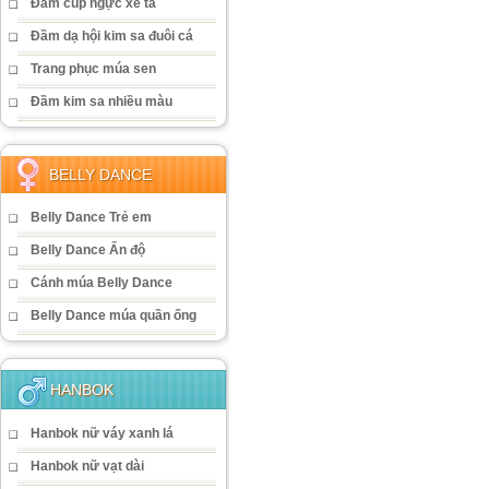
Đầm cúp ngực xẻ tà
Đầm dạ hội kim sa đuôi cá
Trang phục múa sen
Đầm kim sa nhiều màu
BELLY DANCE
Belly Dance Trẻ em
Belly Dance Ấn độ
Cánh múa Belly Dance
Belly Dance múa quần ống
HANBOK
Hanbok nữ váy xanh lá
Hanbok nữ vạt dài