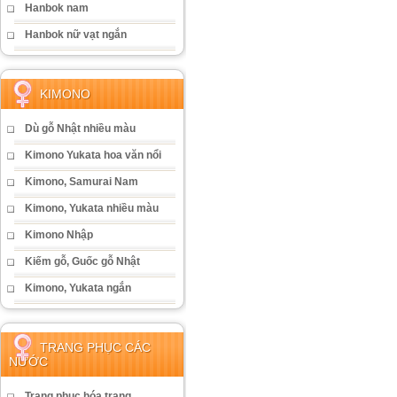
Hanbok nam
Hanbok nữ vạt ngắn
KIMONO
Dù gỗ Nhật nhiều màu
Kimono Yukata hoa văn nổi
Kimono, Samurai Nam
Kimono, Yukata nhiều màu
Kimono Nhập
Kiếm gỗ, Guốc gỗ Nhật
Kimono, Yukata ngắn
TRANG PHỤC CÁC
NƯỚC
Trang phục hóa trang