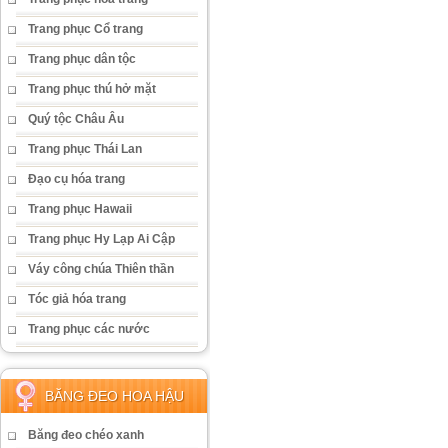
Trang phục Cổ trang
Trang phục dân tộc
Trang phục thú hở mặt
Quý tộc Châu Âu
Trang phục Thái Lan
Đạo cụ hóa trang
Trang phục Hawaii
Trang phục Hy Lạp Ai Cập
Váy công chúa Thiên thần
Tóc giả hóa trang
Trang phục các nước
BĂNG ĐEO HOA HẬU
Băng đeo chéo xanh