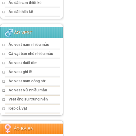
Áo dài nam thiết kế
Áo dài thiết kế
ÁO VEST
Áo vest nam nhiều màu
Cà vạt bản nhỏ nhiều màu
Áo vest đuôi tôm
Áo vest ghi lê
Áo vest nam công sở
Áo vest Nữ nhiều màu
Vest ông sui trung niên
Kẹp cà vạt
ÁO BÀ BA