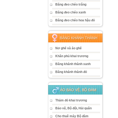
Băng đeo chéo trắng
Băng đeo chéo xanh
Băng đeo chéo hoa hậu đỏ
BĂNG KHÁNH THÀNH
Nơ ghế và áo ghế
Khăn phủ khai trương
Băng khánh thành xanh
Băng khánh thành đỏ
ÁO BẢO VỆ, BỘ ĐÀM
Thảm đỏ khai trương
Bảo vệ, Bộ đội, Hải quân
Cho thuê máy Bộ đàm