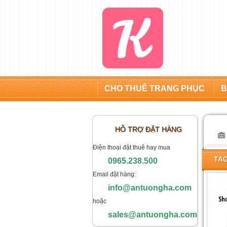
CHO THUÊ TRANG PHỤC
B
HỖ TRỢ ĐẶT HÀNG
Điện thoại đặt thuê hay mua
TAG
0965.238.500
Email đặt hàng:
info@antuongha.com
hoặc
sales@antuongha.com