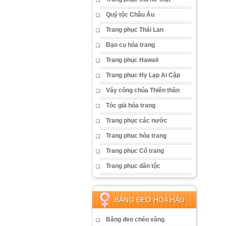
Quý tộc Châu Âu
Trang phục Thái Lan
Đạo cụ hóa trang
Trang phục Hawaii
Trang phục Hy Lạp Ai Cập
Váy công chúa Thiên thần
Tóc giả hóa trang
Trang phục các nước
Trang phục hóa trang
Trang phục Cổ trang
Trang phục dân tộc
BĂNG ĐEO HOA HẬU
Băng đeo chéo vàng