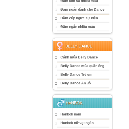
Đầm kim sa nhiều màu
Đầm ngắn dành cho Dance
Đầm cúp ngực sự kiện
Đầm ngắn nhiều màu
BELLY DANCE
Cánh múa Belly Dance
Belly Dance múa quần ống
Belly Dance Trẻ em
Belly Dance Ấn độ
HANBOK
Hanbok nam
Hanbok nữ vạt ngắn