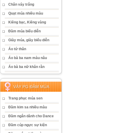
Chân váy trắng
Quạt múa nhiều màu
Kiềng bạc, Kiềng vàng
Đầm múa biểu diễn
Giày múa, giày biểu diễn
Áo tứ thân
Áo bà ba nam màu nâu
Áo bà ba nữ khăn rằn
VÁY PG ĐẦM MÚA
Trang phục múa sen
Đầm kim sa nhiều màu
Đầm ngắn dành cho Dance
Đầm cúp ngực sự kiện