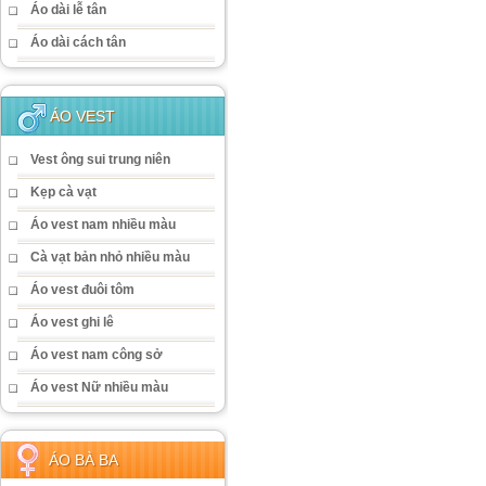
Áo dài lễ tân
Áo dài cách tân
ÁO VEST
Vest ông sui trung niên
Kẹp cà vạt
Áo vest nam nhiều màu
Cà vạt bản nhỏ nhiều màu
Áo vest đuôi tôm
Áo vest ghi lê
Áo vest nam công sở
Áo vest Nữ nhiều màu
ÁO BÀ BA