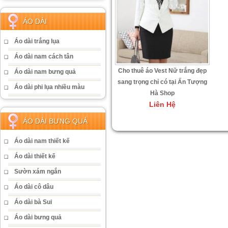
ÁO DÀI
Áo dài trắng lụa
Áo dài nam cách tân
Cho thuê áo Vest Nữ trắng đẹp
Áo dài nam bưng quả
sang trọng chỉ có tại Ấn Tượng
Áo dài phi lụa nhiều màu
Hà Shop
Liên Hệ
ÁO DÀI BƯNG QUẢ
Áo dài nam thiết kế
Áo dài thiết kế
Sườn xám ngắn
Áo dài cô dâu
Áo dài bà Sui
Áo dài bưng quả