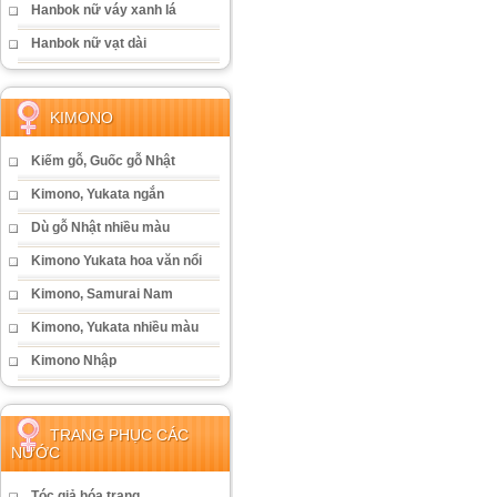
Hanbok nữ váy xanh lá
Hanbok nữ vạt dài
KIMONO
Kiếm gỗ, Guốc gỗ Nhật
Kimono, Yukata ngắn
Dù gỗ Nhật nhiều màu
Kimono Yukata hoa văn nổi
Kimono, Samurai Nam
Kimono, Yukata nhiều màu
Kimono Nhập
TRANG PHỤC CÁC
NƯỚC
Tóc giả hóa trang