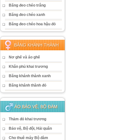
Băng đeo chéo trắng
Băng đeo chéo xanh
Băng đeo chéo hoa hậu đỏ
BĂNG KHÁNH THÀNH
Nơ ghế và áo ghế
Khăn phủ khai trương
Băng khánh thành xanh
Băng khánh thành đỏ
ÁO BẢO VỆ, BỘ ĐÀM
Thảm đỏ khai trương
Bảo vệ, Bộ đội, Hải quân
Cho thuê máy Bộ đàm