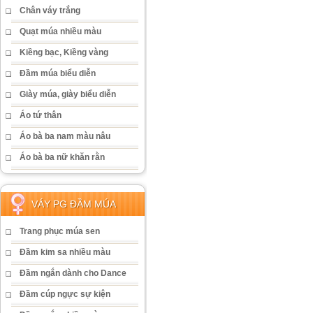
Chân váy trắng
Quạt múa nhiều màu
Kiềng bạc, Kiềng vàng
Đầm múa biểu diễn
Giày múa, giày biểu diễn
Áo tứ thân
Áo bà ba nam màu nâu
Áo bà ba nữ khăn rằn
VÁY PG ĐẦM MÚA
Trang phục múa sen
Đầm kim sa nhiều màu
Đầm ngắn dành cho Dance
Đầm cúp ngực sự kiện