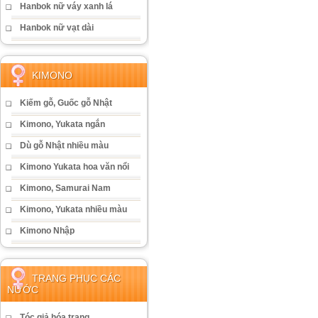
Hanbok nữ váy xanh lá
Hanbok nữ vạt dài
KIMONO
Kiếm gỗ, Guốc gỗ Nhật
Kimono, Yukata ngắn
Dù gỗ Nhật nhiều màu
Kimono Yukata hoa văn nổi
Kimono, Samurai Nam
Kimono, Yukata nhiều màu
Kimono Nhập
TRANG PHỤC CÁC
NƯỚC
Tóc giả hóa trang