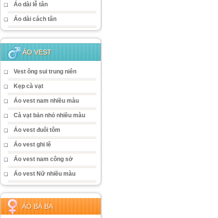
Áo dài lễ tân
Áo dài cách tân
ÁO VEST
Vest ông sui trung niên
Kẹp cà vạt
Áo vest nam nhiều màu
Cà vạt bản nhỏ nhiều màu
Áo vest đuôi tôm
Áo vest ghi lê
Áo vest nam công sở
Áo vest Nữ nhiều màu
ÁO BÀ BA