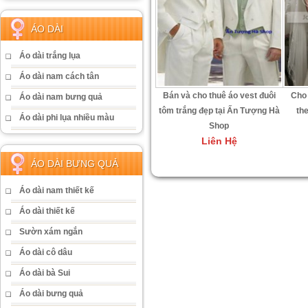
ÁO DÀI
Áo dài trắng lụa
Áo dài nam cách tân
Bán và cho thuê áo vest đuôi
Cho 
Áo dài nam bưng quả
tôm trắng đẹp tại Ấn Tượng Hà
th
Áo dài phi lụa nhiều màu
Shop
Liên Hệ
ÁO DÀI BƯNG QUẢ
Áo dài nam thiết kế
Áo dài thiết kế
Sườn xám ngắn
Áo dài cô dâu
Áo dài bà Sui
Áo dài bưng quả