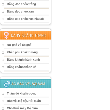
Băng đeo chéo trắng
Băng đeo chéo xanh
Băng đeo chéo hoa hậu đỏ
BĂNG KHÁNH THÀNH
Nơ ghế và áo ghế
Khăn phủ khai trương
Băng khánh thành xanh
Băng khánh thành đỏ
ÁO BẢO VỆ, BỘ ĐÀM
Thảm đỏ khai trương
Bảo vệ, Bộ đội, Hải quân
Cho thuê máy Bộ đàm