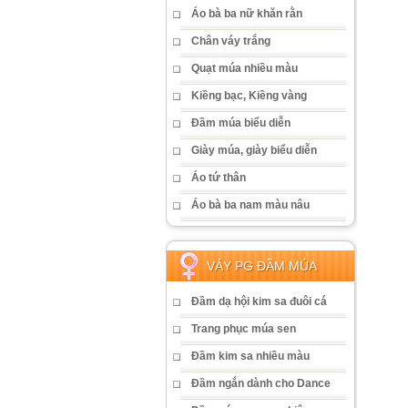
Áo bà ba nữ khăn rằn
Chân váy trắng
Quạt múa nhiều màu
Kiềng bạc, Kiềng vàng
Đầm múa biểu diễn
Giày múa, giày biểu diễn
Áo tứ thân
Áo bà ba nam màu nâu
VÁY PG ĐẦM MÚA
Đầm dạ hội kim sa đuôi cá
Trang phục múa sen
Đầm kim sa nhiều màu
Đầm ngắn dành cho Dance