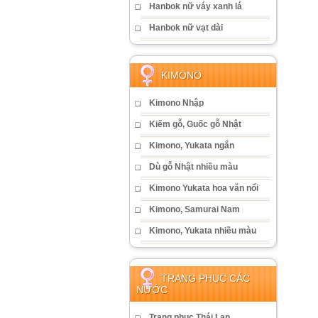
Hanbok nữ váy xanh lá
Hanbok nữ vạt dài
KIMONO
Kimono Nhập
Kiếm gỗ, Guốc gỗ Nhật
Kimono, Yukata ngắn
Dù gỗ Nhật nhiều màu
Kimono Yukata hoa văn nổi
Kimono, Samurai Nam
Kimono, Yukata nhiều màu
TRANG PHỤC CÁC
NƯỚC
Trang phục Thái Lan