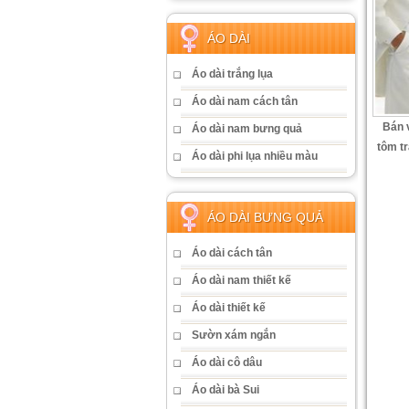
ÁO DÀI
Áo dài trắng lụa
Áo dài nam cách tân
Bán v
Áo dài nam bưng quả
tôm t
Áo dài phi lụa nhiều màu
ÁO DÀI BƯNG QUẢ
Áo dài cách tân
Áo dài nam thiết kế
Áo dài thiết kế
Sườn xám ngắn
Áo dài cô dâu
Áo dài bà Sui