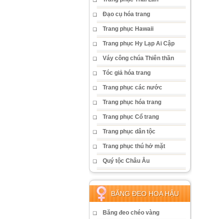
Đạo cụ hóa trang
Trang phục Hawaii
Trang phục Hy Lạp Ai Cập
Váy công chúa Thiên thần
Tóc giả hóa trang
Trang phục các nước
Trang phục hóa trang
Trang phục Cổ trang
Trang phục dân tộc
Trang phục thú hở mặt
Quý tộc Châu Âu
BĂNG ĐEO HOA HẬU
Băng đeo chéo vàng