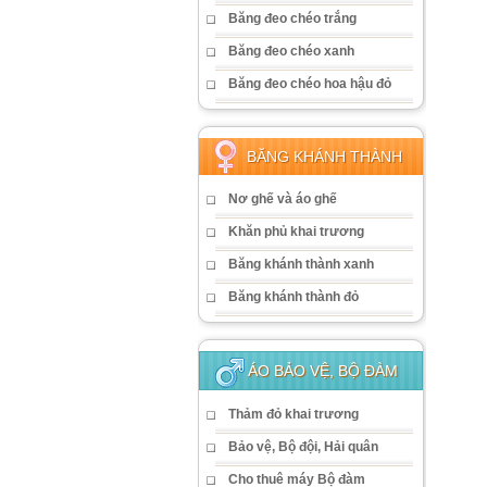
Băng đeo chéo trắng
Băng đeo chéo xanh
Băng đeo chéo hoa hậu đỏ
BĂNG KHÁNH THÀNH
Nơ ghế và áo ghế
Khăn phủ khai trương
Băng khánh thành xanh
Băng khánh thành đỏ
ÁO BẢO VỆ, BỘ ĐÀM
Thảm đỏ khai trương
Bảo vệ, Bộ đội, Hải quân
Cho thuê máy Bộ đàm