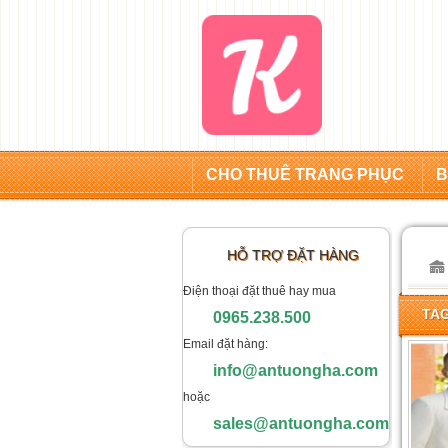
CHO THUÊ TRANG PHỤC
B
HỖ TRỢ ĐẶT HÀNG
Điện thoại đặt thuê hay mua
TAG
0965.238.500
Email đặt hàng:
info@antuongha.com
hoặc
sales@antuongha.com