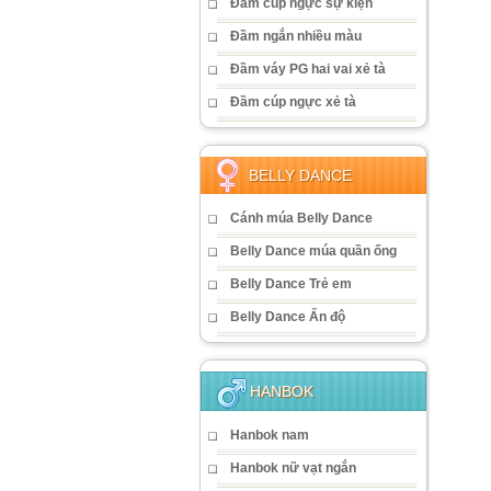
Đầm cúp ngực sự kiện
Đầm ngắn nhiều màu
Đầm váy PG hai vai xẻ tà
Đầm cúp ngực xẻ tà
BELLY DANCE
Cánh múa Belly Dance
Belly Dance múa quần ống
Belly Dance Trẻ em
Belly Dance Ấn độ
HANBOK
Hanbok nam
Hanbok nữ vạt ngắn