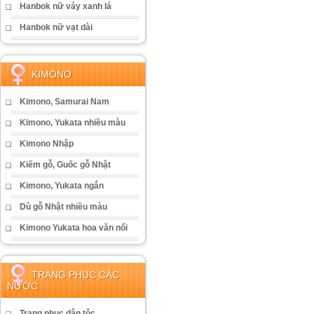
Hanbok nữ váy xanh lá
Hanbok nữ vạt dài
KIMONO
Kimono, Samurai Nam
Kimono, Yukata nhiều màu
Kimono Nhập
Kiếm gỗ, Guốc gỗ Nhật
Kimono, Yukata ngắn
Dù gỗ Nhật nhiều màu
Kimono Yukata hoa văn nổi
TRANG PHỤC CÁC
NƯỚC
Trang phục dân tộc