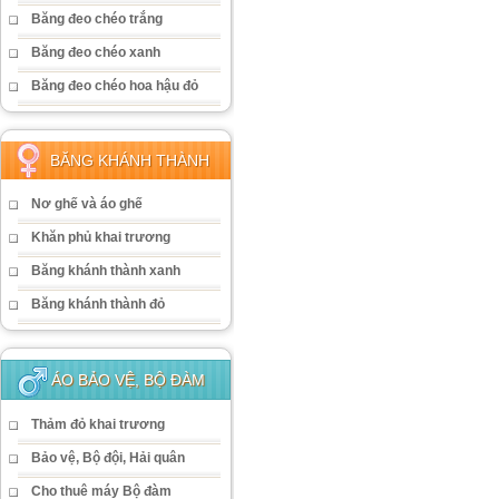
Băng đeo chéo trắng
Băng đeo chéo xanh
Băng đeo chéo hoa hậu đỏ
BĂNG KHÁNH THÀNH
Nơ ghế và áo ghế
Khăn phủ khai trương
Băng khánh thành xanh
Băng khánh thành đỏ
ÁO BẢO VỆ, BỘ ĐÀM
Thảm đỏ khai trương
Bảo vệ, Bộ đội, Hải quân
Cho thuê máy Bộ đàm