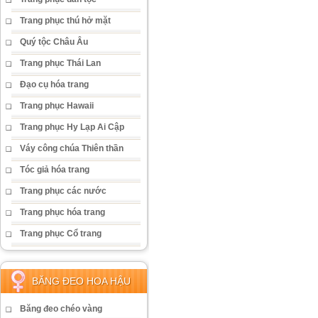
Trang phục thú hở mặt
Quý tộc Châu Âu
Trang phục Thái Lan
Đạo cụ hóa trang
Trang phục Hawaii
Trang phục Hy Lạp Ai Cập
Váy công chúa Thiên thần
Tóc giả hóa trang
Trang phục các nước
Trang phục hóa trang
Trang phục Cổ trang
BĂNG ĐEO HOA HẬU
Băng đeo chéo vàng