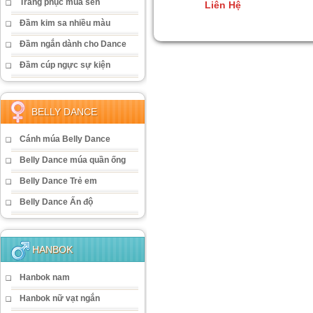
Trang phục múa sen
Liên Hệ
Đầm kim sa nhiều màu
Đầm ngắn dành cho Dance
Đầm cúp ngực sự kiện
BELLY DANCE
Cánh múa Belly Dance
Belly Dance múa quần ống
Belly Dance Trẻ em
Belly Dance Ấn độ
HANBOK
Hanbok nam
Hanbok nữ vạt ngắn