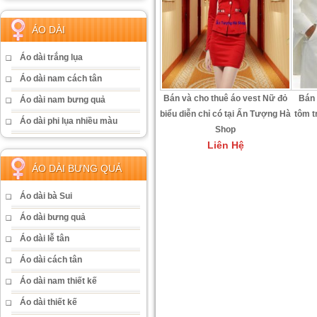
ÁO DÀI
Áo dài trắng lụa
Áo dài nam cách tân
Bán và cho thuê áo vest Nữ đỏ
Bán 
Áo dài nam bưng quả
biểu diễn chỉ có tại Ấn Tượng Hà
tôm t
Áo dài phi lụa nhiều màu
Shop
Liên Hệ
ÁO DÀI BƯNG QUẢ
Áo dài bà Sui
Áo dài bưng quả
Áo dài lễ tân
Áo dài cách tân
Áo dài nam thiết kế
Áo dài thiết kế