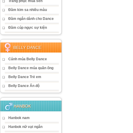
Trang phục múa sen
Đầm kim sa nhiều màu
Đầm ngắn dành cho Dance
Đầm cúp ngực sự kiện
BELLY DANCE
Cánh múa Belly Dance
Belly Dance múa quần ống
Belly Dance Trẻ em
Belly Dance Ấn độ
HANBOK
Hanbok nam
Hanbok nữ vạt ngắn