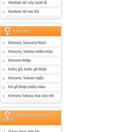
Hanbok nữ váy xanh lá
Hanbok nữ vạt dài
KIMONO
Kimono, Samurai Nam
Kimono, Yukata nhiều màu
Kimono Nhập
Kiếm gỗ, Guốc gỗ Nhật
Kimono, Yukata ngắn
Dù gỗ Nhật nhiều màu
Kimono Yukata hoa văn nổi
TRANG PHỤC CÁC
NƯỚC
Trang phục dân tộc