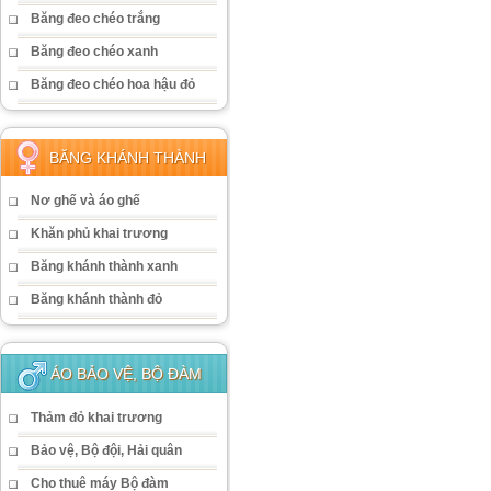
Băng đeo chéo trắng
Băng đeo chéo xanh
Băng đeo chéo hoa hậu đỏ
BĂNG KHÁNH THÀNH
Nơ ghế và áo ghế
Khăn phủ khai trương
Băng khánh thành xanh
Băng khánh thành đỏ
ÁO BẢO VỆ, BỘ ĐÀM
Thảm đỏ khai trương
Bảo vệ, Bộ đội, Hải quân
Cho thuê máy Bộ đàm