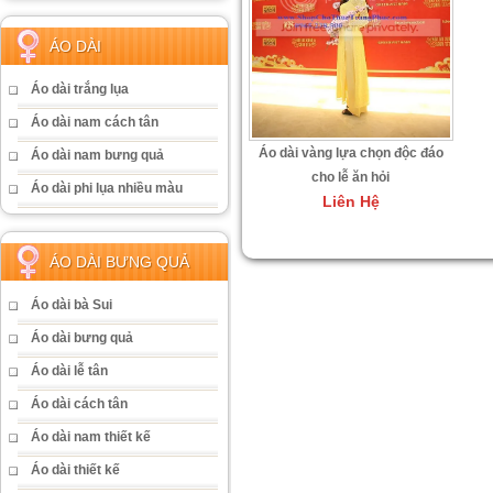
ÁO DÀI
Áo dài trắng lụa
Áo dài nam cách tân
Áo dài vàng lựa chọn độc đáo
Áo dài nam bưng quả
cho lễ ăn hỏi
Áo dài phi lụa nhiều màu
Liên Hệ
ÁO DÀI BƯNG QUẢ
Áo dài bà Sui
Áo dài bưng quả
Áo dài lễ tân
Áo dài cách tân
Áo dài nam thiết kế
Áo dài thiết kế