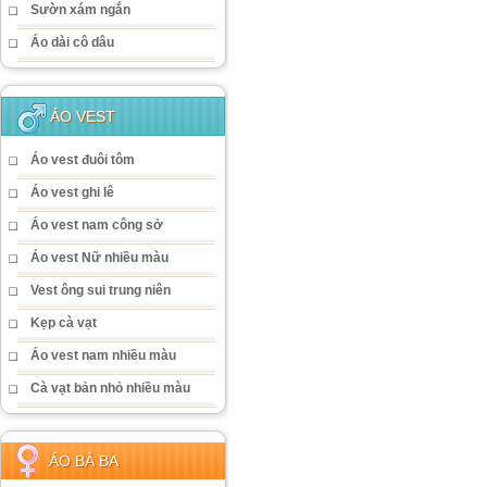
Sườn xám ngắn
Áo dài cô dâu
ÁO VEST
Áo vest đuôi tôm
Áo vest ghi lê
Áo vest nam công sở
Áo vest Nữ nhiều màu
Vest ông sui trung niên
Kẹp cà vạt
Áo vest nam nhiều màu
Cà vạt bản nhỏ nhiều màu
ÁO BÀ BA