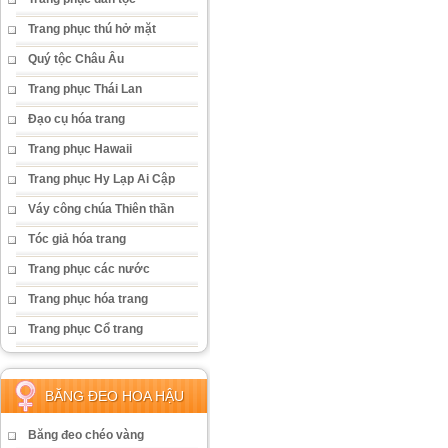
Trang phục thú hở mặt
Quý tộc Châu Âu
Trang phục Thái Lan
Đạo cụ hóa trang
Trang phục Hawaii
Trang phục Hy Lạp Ai Cập
Váy công chúa Thiên thần
Tóc giả hóa trang
Trang phục các nước
Trang phục hóa trang
Trang phục Cổ trang
BĂNG ĐEO HOA HẬU
Băng đeo chéo vàng