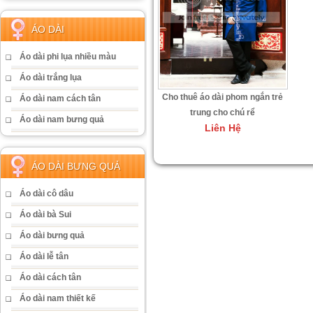
ÁO DÀI
Áo dài phi lụa nhiều màu
Áo dài trắng lụa
Cho thuê áo dài phom ngắn trẻ
Áo dài nam cách tân
trung cho chú rể
Áo dài nam bưng quả
Liên Hệ
ÁO DÀI BƯNG QUẢ
Áo dài cô dâu
Áo dài bà Sui
Áo dài bưng quả
Áo dài lễ tân
Áo dài cách tân
Áo dài nam thiết kế