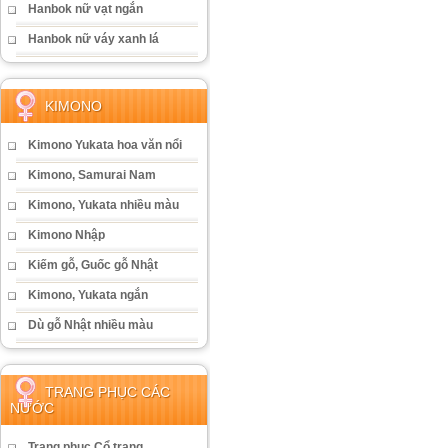
Hanbok nữ vạt ngắn
Hanbok nữ váy xanh lá
KIMONO
Kimono Yukata hoa văn nổi
Kimono, Samurai Nam
Kimono, Yukata nhiều màu
Kimono Nhập
Kiếm gỗ, Guốc gỗ Nhật
Kimono, Yukata ngắn
Dù gỗ Nhật nhiều màu
TRANG PHỤC CÁC
NƯỚC
Trang phục Cổ trang