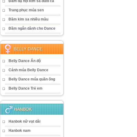
Đầm dạ hội kim sa đuôi cá
Trang phục múa sen
Đầm kim sa nhiều màu
Đầm ngắn dành cho Dance
BELLY DANCE
Belly Dance Ấn độ
Cánh múa Belly Dance
Belly Dance múa quần ống
Belly Dance Trẻ em
HANBOK
Hanbok nữ vạt dài
Hanbok nam