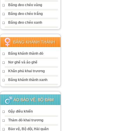
Băng đeo chéo vàng
Băng đeo chéo trắng
Băng đeo chéo xanh
BĂNG KHÁNH THÀNH
Băng khánh thành đỏ
Nơ ghế và áo ghế
Khăn phủ khai trương
Băng khánh thành xanh
ÁO BẢO VỆ, BỘ ĐÀM
Gậy điều khiển
Thảm đỏ khai trương
Bảo vệ, Bộ đội, Hải quân