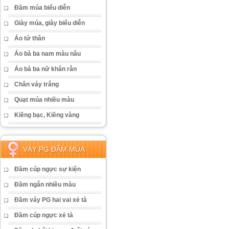
Đầm múa biểu diễn
Giày múa, giày biểu diễn
Áo tứ thân
Áo bà ba nam màu nâu
Áo bà ba nữ khăn rằn
Chân váy trắng
Quạt múa nhiều màu
Kiềng bạc, Kiềng vàng
VÁY PG ĐẦM MÚA
Đầm cúp ngực sự kiện
Đầm ngắn nhiều màu
Đầm váy PG hai vai xẻ tà
Đầm cúp ngực xẻ tà