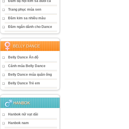
Đầm dạ hội kim sa đuôi cá
Trang phục múa sen
Đầm kim sa nhiều màu
Đầm ngắn dành cho Dance
BELLY DANCE
Belly Dance Ấn độ
Cánh múa Belly Dance
Belly Dance múa quần ống
Belly Dance Trẻ em
HANBOK
Hanbok nữ vạt dài
Hanbok nam