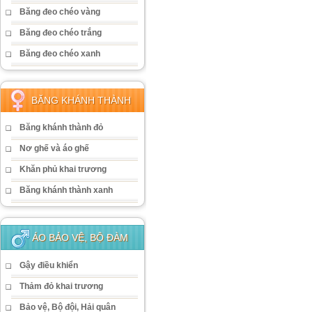
Băng đeo chéo vàng
Băng đeo chéo trắng
Băng đeo chéo xanh
BĂNG KHÁNH THÀNH
Băng khánh thành đỏ
Nơ ghế và áo ghế
Khăn phủ khai trương
Băng khánh thành xanh
ÁO BẢO VỆ, BỘ ĐÀM
Gậy điều khiển
Thảm đỏ khai trương
Bảo vệ, Bộ đội, Hải quân