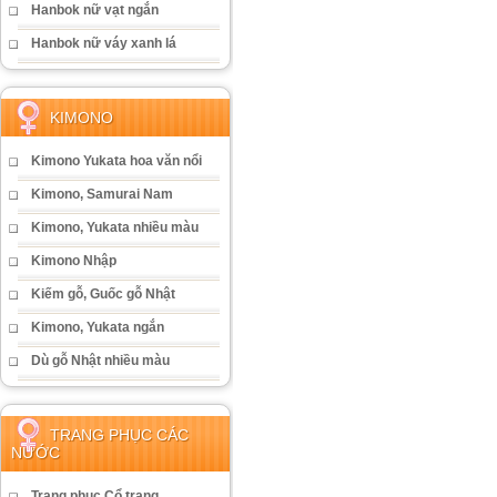
Hanbok nữ vạt ngắn
Hanbok nữ váy xanh lá
KIMONO
Kimono Yukata hoa văn nổi
Kimono, Samurai Nam
Kimono, Yukata nhiều màu
Kimono Nhập
Kiếm gỗ, Guốc gỗ Nhật
Kimono, Yukata ngắn
Dù gỗ Nhật nhiều màu
TRANG PHỤC CÁC
NƯỚC
Trang phục Cổ trang