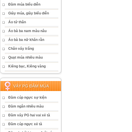
Đầm múa biểu diễn
Giày múa, giày biểu diễn
Áo tứ thân
Áo bà ba nam màu nâu
Áo bà ba nữ khăn rằn
Chân váy trắng
Quạt múa nhiều màu
Kiềng bạc, Kiềng vàng
VÁY PG ĐẦM MÚA
Đầm cúp ngực sự kiện
Đầm ngắn nhiều màu
Đầm váy PG hai vai xẻ tà
Đầm cúp ngực xẻ tà