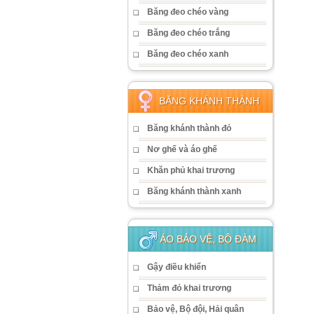
Băng đeo chéo vàng
Băng đeo chéo trắng
Băng đeo chéo xanh
BĂNG KHÁNH THÀNH
Băng khánh thành đỏ
Nơ ghế và áo ghế
Khăn phủ khai trương
Băng khánh thành xanh
ÁO BẢO VỆ, BỘ ĐÀM
Gậy điều khiển
Thảm đỏ khai trương
Bảo vệ, Bộ đội, Hải quân