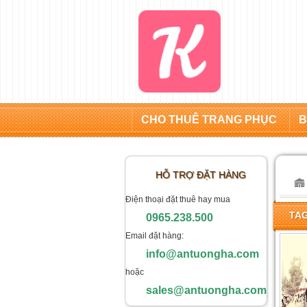
CHO THUÊ TRANG PHỤC
B
HỖ TRỢ ĐẶT HÀNG
Điện thoại đặt thuê hay mua
TAG
0965.238.500
Email đặt hàng:
info@antuongha.com
hoặc
sales@antuongha.com