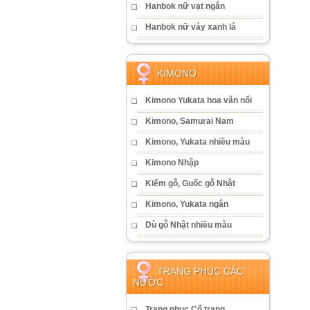
Hanbok nữ vạt ngắn
Hanbok nữ váy xanh lá
KIMONO
Kimono Yukata hoa văn nổi
Kimono, Samurai Nam
Kimono, Yukata nhiều màu
Kimono Nhập
Kiếm gỗ, Guốc gỗ Nhật
Kimono, Yukata ngắn
Dù gỗ Nhật nhiều màu
TRANG PHỤC CÁC
NƯỚC
Trang phục Cổ trang