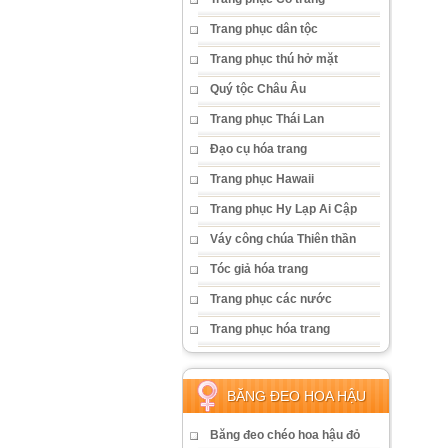
Trang phục dân tộc
Trang phục thú hở mặt
Quý tộc Châu Âu
Trang phục Thái Lan
Đạo cụ hóa trang
Trang phục Hawaii
Trang phục Hy Lạp Ai Cập
Váy công chúa Thiên thần
Tóc giả hóa trang
Trang phục các nước
Trang phục hóa trang
BĂNG ĐEO HOA HẬU
Băng đeo chéo hoa hậu đỏ