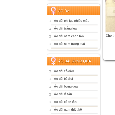
ÁO DÀI
Áo dài phi lụa nhiều màu
Áo dài trắng lụa
Cho t
Áo dài nam cách tân
Áo dài nam bưng quả
ÁO DÀI BƯNG QUẢ
Áo dài cô dâu
Áo dài bà Sui
Áo dài bưng quả
Áo dài lễ tân
Áo dài cách tân
Áo dài nam thiết kế