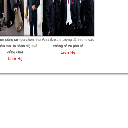
am công sở lựa chọn như
Vest đẹp ấn tượng dành cho các
nào mới là sành điệu và
chàng rể và phù rể
Liên Hệ
đúng chất
Liên Hệ