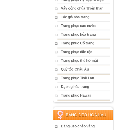
Váy công chúa Thiên thần
Tóc giả hóa trang
Trang phục các nước
Trang phục hóa trang
Trang phục Cổ trang
Trang phục dân tộc
Trang phục thú hở mặt
Quý tộc Châu Âu
Trang phục Thái Lan
Đạo cụ hóa trang
Trang phục Hawaii
BĂNG ĐEO HOA HẬU
Băng đeo chéo vàng