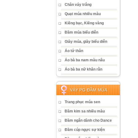
Chân váy trắng
Quạt múa nhiều màu
Kiềng bạc, Kiềng vàng
Đầm múa biểu diễn
Giày múa, giày biểu diễn
Áo tứ thân
Áo bà ba nam màu nâu
Áo bà ba nữ khăn rằn
VÁY PG ĐẦM MÚA
Trang phục múa sen
Đầm kim sa nhiều màu
Đầm ngắn dành cho Dance
Đầm cúp ngực sự kiện