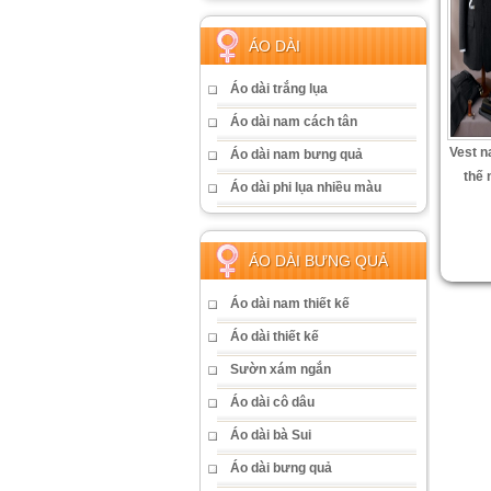
ÁO DÀI
Áo dài trắng lụa
Áo dài nam cách tân
Vest n
Áo dài nam bưng quả
thế 
Áo dài phi lụa nhiều màu
ÁO DÀI BƯNG QUẢ
Áo dài nam thiết kế
Áo dài thiết kế
Sườn xám ngắn
Áo dài cô dâu
Áo dài bà Sui
Áo dài bưng quả