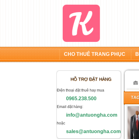
CHO THUÊ TRANG PHỤC
B
HỖ TRỢ ĐẶT HÀNG
Điện thoại đặt thuê hay mua
TAG
0965.238.500
Email đặt hàng:
info@antuongha.com
hoặc
sales@antuongha.com