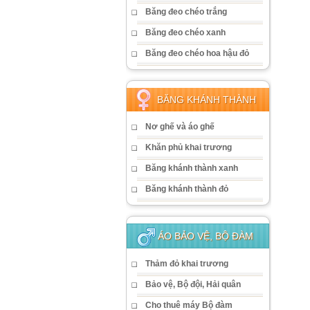
Băng đeo chéo trắng
Băng đeo chéo xanh
Băng đeo chéo hoa hậu đỏ
BĂNG KHÁNH THÀNH
Nơ ghế và áo ghế
Khăn phủ khai trương
Băng khánh thành xanh
Băng khánh thành đỏ
ÁO BẢO VỆ, BỘ ĐÀM
Thảm đỏ khai trương
Bảo vệ, Bộ đội, Hải quân
Cho thuê máy Bộ đàm