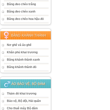
Băng đeo chéo trắng
Băng đeo chéo xanh
Băng đeo chéo hoa hậu đỏ
BĂNG KHÁNH THÀNH
Nơ ghế và áo ghế
Khăn phủ khai trương
Băng khánh thành xanh
Băng khánh thành đỏ
ÁO BẢO VỆ, BỘ ĐÀM
Thảm đỏ khai trương
Bảo vệ, Bộ đội, Hải quân
Cho thuê máy Bộ đàm