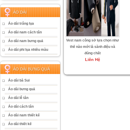
ÁO DÀI
Áo dài trắng lụa
Áo dài nam cách tân
Vest nam công sở lựa chọn như
Áo dài nam bưng quả
thế nào mới là sành điệu và
Áo dài phi lụa nhiều màu
đúng chất
Liên Hệ
ÁO DÀI BƯNG QUẢ
Áo dài bà Sui
Áo dài bưng quả
Áo dài lễ tân
Áo dài cách tân
Áo dài nam thiết kế
Áo dài thiết kế