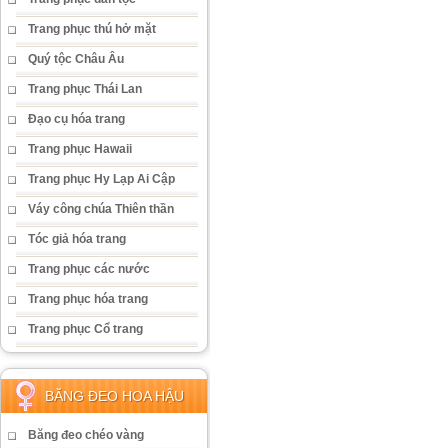
Trang phục thú hở mặt
Quý tộc Châu Âu
Trang phục Thái Lan
Đạo cụ hóa trang
Trang phục Hawaii
Trang phục Hy Lạp Ai Cập
Váy công chúa Thiên thần
Tóc giả hóa trang
Trang phục các nước
Trang phục hóa trang
Trang phục Cổ trang
BĂNG ĐEO HOA HẬU
Băng đeo chéo vàng