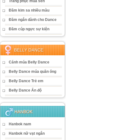
Trang phục múa sen
Đầm kim sa nhiều màu
Đầm ngắn dành cho Dance
Đầm cúp ngực sự kiện
BELLY DANCE
Cánh múa Belly Dance
Belly Dance múa quần ống
Belly Dance Trẻ em
Belly Dance Ấn độ
HANBOK
Hanbok nam
Hanbok nữ vạt ngắn