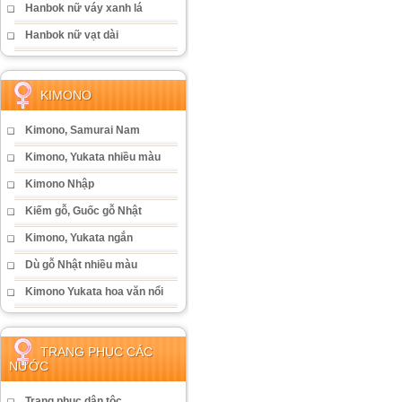
Hanbok nữ váy xanh lá
Hanbok nữ vạt dài
KIMONO
Kimono, Samurai Nam
Kimono, Yukata nhiều màu
Kimono Nhập
Kiếm gỗ, Guốc gỗ Nhật
Kimono, Yukata ngắn
Dù gỗ Nhật nhiều màu
Kimono Yukata hoa văn nổi
TRANG PHỤC CÁC
NƯỚC
Trang phục dân tộc