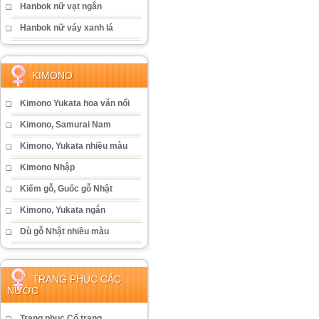
Hanbok nữ vạt ngắn
Hanbok nữ váy xanh lá
KIMONO
Kimono Yukata hoa văn nổi
Kimono, Samurai Nam
Kimono, Yukata nhiều màu
Kimono Nhập
Kiếm gỗ, Guốc gỗ Nhật
Kimono, Yukata ngắn
Dù gỗ Nhật nhiều màu
TRANG PHỤC CÁC
NƯỚC
Trang phục Cổ trang