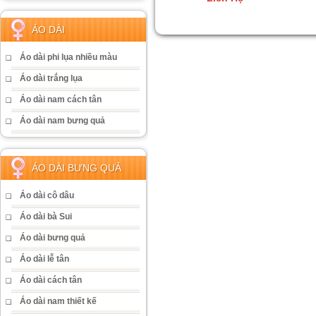
ÁO DÀI
Áo dài phi lụa nhiều màu
Áo dài trắng lụa
Áo dài nam cách tân
Áo dài nam bưng quả
ÁO DÀI BƯNG QUẢ
Áo dài cô dâu
Áo dài bà Sui
Áo dài bưng quả
Áo dài lễ tân
Áo dài cách tân
Áo dài nam thiết kế