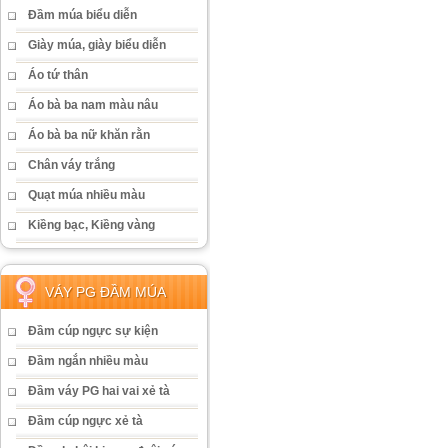
Đầm múa biểu diễn
Giày múa, giày biểu diễn
Áo tứ thân
Áo bà ba nam màu nâu
Áo bà ba nữ khăn rằn
Chân váy trắng
Quạt múa nhiều màu
Kiềng bạc, Kiềng vàng
VÁY PG ĐẦM MÚA
Đầm cúp ngực sự kiện
Đầm ngắn nhiều màu
Đầm váy PG hai vai xẻ tà
Đầm cúp ngực xẻ tà