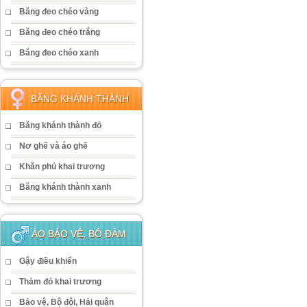
Băng đeo chéo vàng
Băng đeo chéo trắng
Băng đeo chéo xanh
BĂNG KHÁNH THÀNH
Băng khánh thành đỏ
Nơ ghế và áo ghế
Khăn phủ khai trương
Băng khánh thành xanh
ÁO BẢO VỆ, BỘ ĐÀM
Gậy điều khiển
Thảm đỏ khai trương
Bảo vệ, Bộ đội, Hải quân