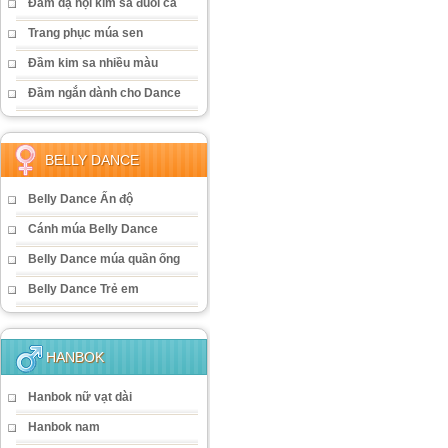
Đầm dạ hội kim sa đuôi cá
Trang phục múa sen
Đầm kim sa nhiều màu
Đầm ngắn dành cho Dance
BELLY DANCE
Belly Dance Ấn độ
Cánh múa Belly Dance
Belly Dance múa quần ống
Belly Dance Trẻ em
HANBOK
Hanbok nữ vạt dài
Hanbok nam