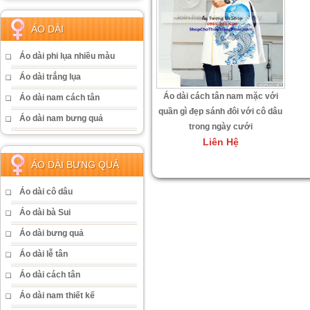
ÁO DÀI
Áo dài phi lụa nhiều màu
Áo dài trắng lụa
Áo dài cách tân nam mặc với
Áo dài nam cách tân
quần gì đẹp sánh đôi với cô dâu
Áo dài nam bưng quả
trong ngày cưới
Liên Hệ
ÁO DÀI BƯNG QUẢ
Áo dài cô dâu
Áo dài bà Sui
Áo dài bưng quả
Áo dài lễ tân
Áo dài cách tân
Áo dài nam thiết kế