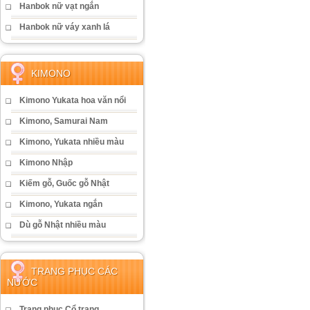
Hanbok nữ vạt ngắn
Hanbok nữ váy xanh lá
KIMONO
Kimono Yukata hoa văn nổi
Kimono, Samurai Nam
Kimono, Yukata nhiều màu
Kimono Nhập
Kiếm gỗ, Guốc gỗ Nhật
Kimono, Yukata ngắn
Dù gỗ Nhật nhiều màu
TRANG PHỤC CÁC
NƯỚC
Trang phục Cổ trang