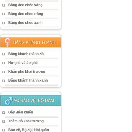
Băng đeo chéo vàng
Băng đeo chéo trắng
Băng đeo chéo xanh
BĂNG KHÁNH THÀNH
Băng khánh thành đỏ
Nơ ghế và áo ghế
Khăn phủ khai trương
Băng khánh thành xanh
ÁO BẢO VỆ, BỘ ĐÀM
Gậy điều khiển
Thảm đỏ khai trương
Bảo vệ, Bộ đội, Hải quân