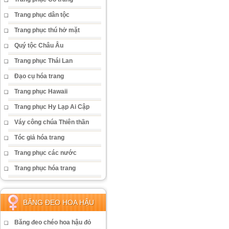
Trang phục dân tộc
Trang phục thú hở mặt
Quý tộc Châu Âu
Trang phục Thái Lan
Đạo cụ hóa trang
Trang phục Hawaii
Trang phục Hy Lạp Ai Cập
Váy công chúa Thiên thần
Tóc giả hóa trang
Trang phục các nước
Trang phục hóa trang
BĂNG ĐEO HOA HẬU
Băng đeo chéo hoa hậu đỏ