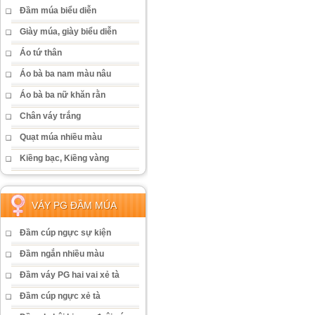
Đầm múa biểu diễn
Giày múa, giày biểu diễn
Áo tứ thân
Áo bà ba nam màu nâu
Áo bà ba nữ khăn rằn
Chân váy trắng
Quạt múa nhiều màu
Kiềng bạc, Kiềng vàng
VÁY PG ĐẦM MÚA
Đầm cúp ngực sự kiện
Đầm ngắn nhiều màu
Đầm váy PG hai vai xẻ tà
Đầm cúp ngực xẻ tà