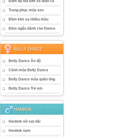
Đầm dạ hội kim sa đuôi cá
Trang phục múa sen
Đầm kim sa nhiều màu
Đầm ngắn dành cho Dance
BELLY DANCE
Belly Dance Ấn độ
Cánh múa Belly Dance
Belly Dance múa quần ống
Belly Dance Trẻ em
HANBOK
Hanbok nữ vạt dài
Hanbok nam